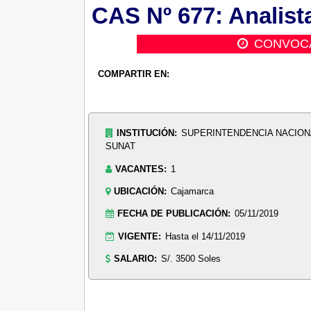
CAS Nº 677: Analist
CONVOC
COMPARTIR EN:
INSTITUCIÓN:
SUPERINTENDENCIA NACIONA
SUNAT
VACANTES:
1
UBICACIÓN:
Cajamarca
FECHA DE PUBLICACIÓN:
05/11/2019
VIGENTE:
Hasta el 14/11/2019
SALARIO:
S/. 3500 Soles