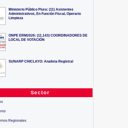
Ministerio Público Piura: (11) Asistentes
Administrativos, En Función Fiscal, Operario
Limpieza
ONPE ERM2026: (11,143) COORDINADORES DE
LOCAL DE VOTACIÓN
SUNARP CHICLAYO: Analista Registral
Sector
os
erno
rnos Regionales