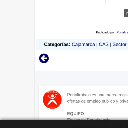
Publicado por:
Portaltr
Categorías:
Cajamarca
|
CAS
|
Sector
Portaltrabajo es una marca regis
ofertas de empleo publico y priva
EQUIPO
Equipo de Portaltrabajo.
Portaltrabajo es dirigido por su 