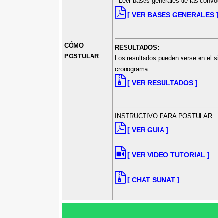
- Leer bases generales de las conv
[ VER BASES GENERALES 
CÓMO
RESULTADOS:
POSTULAR
Los resultados pueden verse en el s
cronograma.
[ VER RESULTADOS ]
INSTRUCTIVO PARA POSTULAR:
[ VER GUIA ]
[ VER VIDEO TUTORIAL ]
[ CHAT SUNAT ]