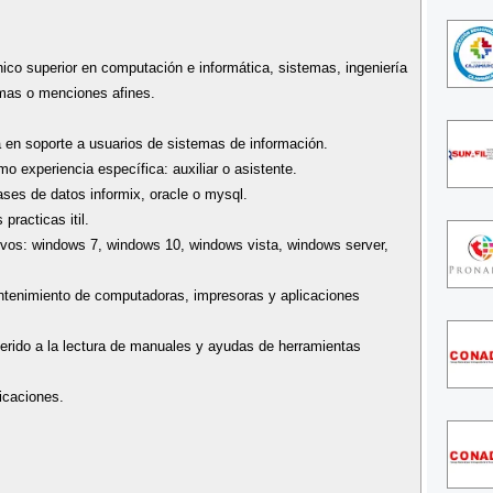
ico superior en computación e informática, sistemas, ingeniería
emas o menciones afines.
a en soporte a usuarios de sistemas de información.
o experiencia específica: auxiliar o asistente.
ses de datos informix, oracle o mysql.
racticas itil.
ivos: windows 7, windows 10, windows vista, windows server,
ntenimiento de computadoras, impresoras y aplicaciones
ferido a la lectura de manuales y ayudas de herramientas
icaciones.