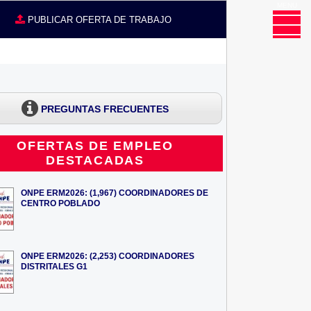
MENU
CE
PUBLICAR OFERTA DE TRABAJO
PREGUNTAS FRECUENTES
OFERTAS DE EMPLEO
DESTACADAS
ONPE ERM2026: (1,967) COORDINADORES DE
CENTRO POBLADO
ONPE ERM2026: (2,253) COORDINADORES
DISTRITALES G1