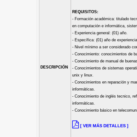
REQUISITOS:
- Formación académica: titulado tecn
en computación e informática, sist
- Experiencia general: (01) año.
- Específica: (01) año de experienci
- Nivel mínimo a ser considerado com
- Conocimiento: conocimientos de ba
- Conocimiento de manual de buenas p
DESCRIPCIÓN
- Conocimientos de sistemas operat
unix y linux.
- Conocimientos en reparación y ma
informáticas.
- Conocimiento de inglés tecnico, re
informáticas.
- Conocimiento básico en telecomun
[ VER MÁS DETALLES ]