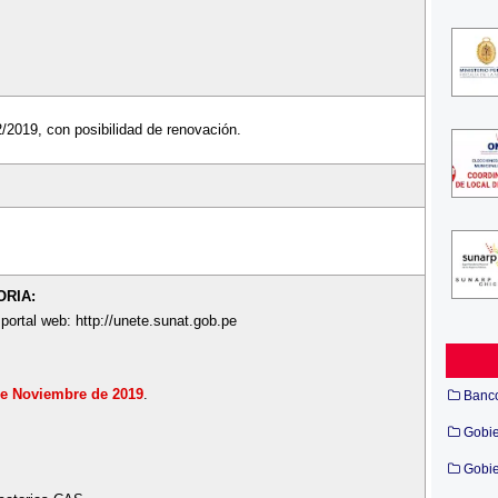
/2019, con posibilidad de renovación.
ORIA:
 portal web: http://unete.sunat.gob.pe
 de Noviembre de 2019
.
Banc
Gobi
Gobie