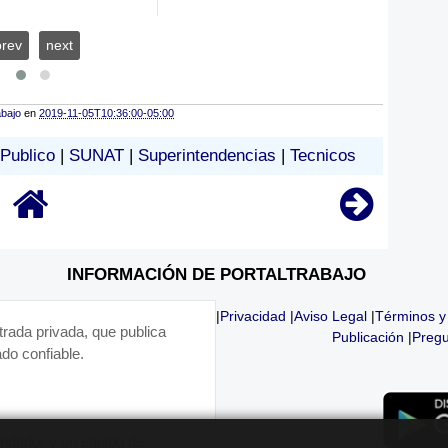
prev
next
abajo
en
2019-11-05T10:36:00-05:00
 Publico
|
SUNAT
|
Superintendencias
|
Tecnicos
INFORMACIÓN DE PORTALTRABAJO
|
Privacidad
|
Aviso Legal
|
Términos y
trada privada, que publica
Publicación
|
Pregu
do confiable.
fundador y un equipo de