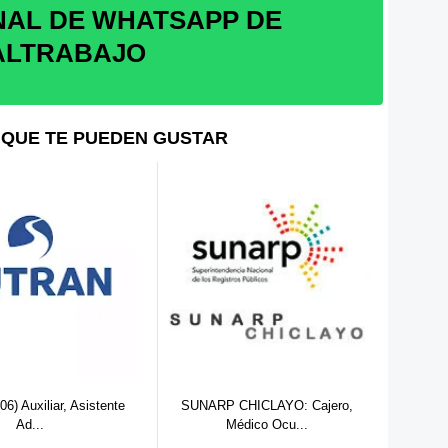
NAL DE WHATSAPP DE
ALTRABAJO
QUE TE PUEDEN GUSTAR
6) Auxiliar, Asistente
SUNARP CHICLAYO: Cajero,
Munici
Ad...
Médico Ocu...