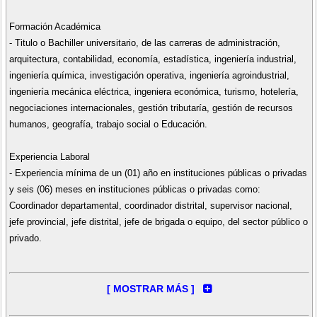
LAMBAYEQUE: 1
LIMA: 1
Formación Académica
PIURA: 1
- Titulo o Bachiller universitario, de las carreras de administración,
arquitectura, contabilidad, economía, estadística, ingeniería industrial,
ingeniería química, investigación operativa, ingeniería agroindustrial,
ingeniería mecánica eléctrica, ingeniera económica, turismo, hotelería,
negociaciones internacionales, gestión tributaría, gestión de recursos
humanos, geografía, trabajo social o Educación.
Experiencia Laboral
- Experiencia mínima de un (01) año en instituciones públicas o privadas
y seis (06) meses en instituciones públicas o privadas como:
Coordinador departamental, coordinador distrital, supervisor nacional,
jefe provincial, jefe distrital, jefe de brigada o equipo, del sector público o
privado.
Capacitación