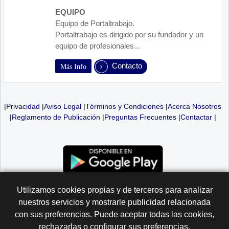
EQUIPO
Equipo de Portaltrabajo.
Portaltrabajo es dirigido por su fundador y un
equipo de profesionales...
Contacto
Más Info
|
Privacidad
|
Aviso Legal
|
Términos y Condiciones
|
Acerca Nosotros
|
Reglamento de Publicación
|
Preguntas Frecuentes
|
Contactar
|
Utilizamos cookies propias y de terceros para analizar
nuestros servicios y mostrarle publicidad relacionada
con sus preferencias. Puede aceptar todas las cookies,
rechazarlas o configurar sus preferencias.