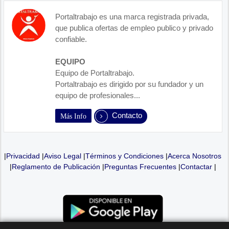
Portaltrabajo es una marca registrada privada,
que publica ofertas de empleo publico y privado
confiable.
EQUIPO
Equipo de Portaltrabajo.
Portaltrabajo es dirigido por su fundador y un
equipo de profesionales...
Contacto
Más Info
|
Privacidad
|
Aviso Legal
|
Términos y Condiciones
|
Acerca Nosotros
|
Reglamento de Publicación
|
Preguntas Frecuentes
|
Contactar
|