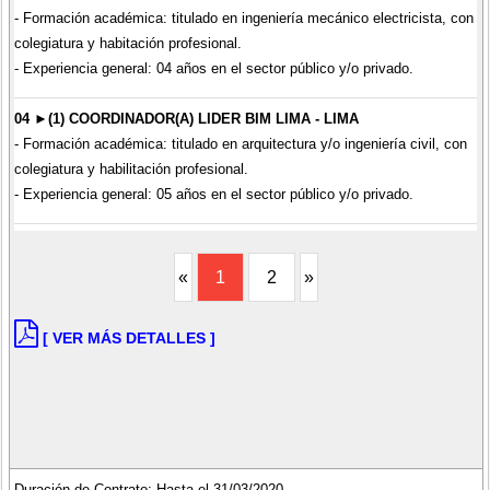
- Formación académica: titulado en ingeniería mecánico electricista, con
colegiatura y habitación profesional.
- Experiencia general: 04 años en el sector público y/o privado.
04 ►(1) COORDINADOR(A) LIDER BIM LIMA - LIMA
- Formación académica: titulado en arquitectura y/o ingeniería civil, con
colegiatura y habilitación profesional.
- Experiencia general: 05 años en el sector público y/o privado.
«
1
2
»
[ VER MÁS DETALLES ]
Duración de Contrato: Hasta el 31/03/2020.