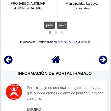
PRONABEC: AUXILIAR
Municipalidad La Joya -
ADMINISTRATIVO
Convocatori...
prev
next
Publicado por:
Portaltrabajo
en
2020-01-21T10:03:00-05:00
INFORMACIÓN DE PORTALTRABAJO
Portaltrabajo es una marca registrada privada,
que publica ofertas de empleo publico y privado
confiable.
EQUIPO