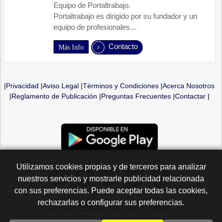
Equipo de Portaltrabajo.
Portaltrabajo es dirigido por su fundador y un
equipo de profesionales...
Contacto
Más Info
|
Privacidad
|
Aviso Legal
|
Términos y Condiciones
|
Acerca Nosotros
|
Reglamento de Publicación
|
Preguntas Frecuentes
|
Contactar
|
Utilizamos cookies propias y de terceros para analizar
nuestros servicios y mostrarle publicidad relacionada
con sus preferencias. Puede aceptar todas las cookies,
rechazarlas o configurar sus preferencias.
REGRESAR A LA
CIMA