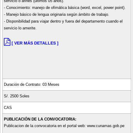
servicio o afines (últimos 05 años).
- Conocimiento: manejo de ofimática básica (word, excel, power point).
- Manejo básico de lengua originaria según ámbito de trabajo.
- Disponibilidad para viajar dentro y fuera del departamento cuando el
servicio lo amerite.
[ VER MÁS DETALLES ]
Duración de Contrato: 03 Meses
S/. 2500 Soles
CAS
PUBLICACIÓN DE LA CONVOCATORIA:
Publicacion de la convocatoria en el portal web: www.cunamas.gob.pe