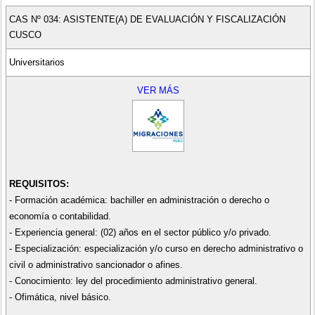
CAS Nº 034: ASISTENTE(A) DE EVALUACIÓN Y FISCALIZACIÓN
CUSCO
Universitarios
VER MÁS
REQUISITOS:
- Formación académica: bachiller en administración o derecho o
economía o contabilidad.
- Experiencia general: (02) años en el sector público y/o privado.
- Especialización: especialización y/o curso en derecho administrativo o
civil o administrativo sancionador o afines.
- Conocimiento: ley del procedimiento administrativo general.
- Ofimática, nivel básico.