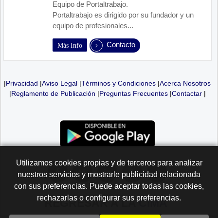
Equipo de Portaltrabajo.
Portaltrabajo es dirigido por su fundador y un
equipo de profesionales...
Contacto
Más Info
|
Privacidad
|
Aviso Legal
|
Términos y Condiciones
|
Acerca Nosotros
|
Reglamento de Publicación
|
Preguntas Frecuentes
|
Contactar
|
Utilizamos cookies propias y de terceros para analizar
nuestros servicios y mostrarle publicidad relacionada
con sus preferencias. Puede aceptar todas las cookies,
rechazarlas o configurar sus preferencias.
REGRESAR A LA
CIMA