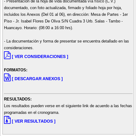
- Presentación de la hoja de vida documentada vía físico (C.V.)
documentado, con foto actualizada, firmado y foliado hoja por hoja,
incluidos los Anexos (Del 01 al 06), en dirección: Mesa de Partes - 1er
Piso - Jr. Isabel Flores De Oliva S/N Cuadra 3 Urb. Salas - Tambo -
Huancayo. Horario: (08:00 a 16:00 hrs).
- La documentación y forma de presentar se encuentra detallado en las
consideraciones.
[ VER CONSIDERACIONES ]
FORMATOS:
[ DESCARGAR ANEXOS ]
RESULTADOS:
Los resultados pueden verse en el siguiente link de acuerdo a las fechas
programadas en el cronograma.
[ VER RESULTADOS ]