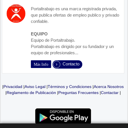
Portaltrabajo es una marca registrada privada,
que publica ofertas de empleo publico y privado
confiable.
EQUIPO
Equipo de Portaltrabajo.
Portaltrabajo es dirigido por su fundador y un
equipo de profesionales...
Contacto
Más Info
|
Privacidad
|
Aviso Legal
|
Términos y Condiciones
|
Acerca Nosotros
|
Reglamento de Publicación
|
Preguntas Frecuentes
|
Contactar
|