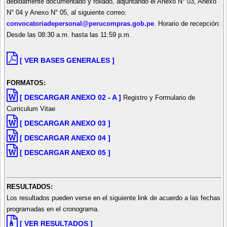
debidamente documentado y foliado, adjuntando el Anexo N° 03, Anexo
N° 04 y Anexo N° 05, al siguiente correo:
convocatoriadepersonal@perucompras.gob.pe
. Horario de recepción:
Desde las 08:30 a.m. hasta las 11:59 p.m.
[ VER BASES GENERALES ]
FORMATOS:
[ DESCARGAR ANEXO 02 - A ]
Registro y Formulario de
Curriculum Vitae
[ DESCARGAR ANEXO 03 ]
[ DESCARGAR ANEXO 04 ]
[ DESCARGAR ANEXO 05 ]
RESULTADOS:
Los resultados pueden verse en el siguiente link de acuerdo a las fechas
programadas en el cronograma.
[ VER RESULTADOS ]