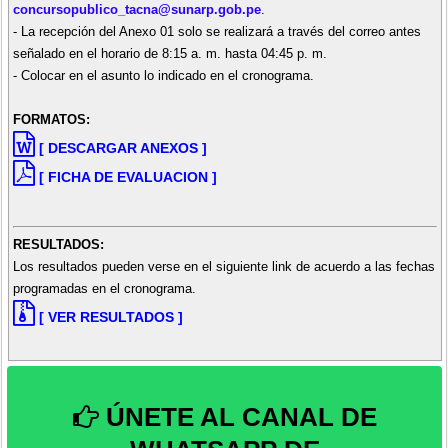
concursopublico_tacna@sunarp.gob.pe
.
- La recepción del Anexo 01 solo se realizará a través del correo antes
señalado en el horario de 8:15 a. m. hasta 04:45 p. m.
- Colocar en el asunto lo indicado en el cronograma.
FORMATOS:
[ DESCARGAR ANEXOS ]
[ FICHA DE EVALUACION ]
RESULTADOS:
Los resultados pueden verse en el siguiente link de acuerdo a las fechas
programadas en el cronograma.
[ VER RESULTADOS ]
ÚNETE AL CANAL DE