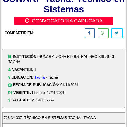
Sistemas
CONVOCATORIA CADUCADA
COMPARTIR EN:
INSTITUCIÓN:
SUNARP: ZONA REGISTRAL NRO.XIII SEDE
TACNA
VACANTES:
1
UBICACIÓN:
Tacna
- Tacna
FECHA DE PUBLICACIÓN:
01/11/2021
VIGENTE:
Hasta el 17/11/2021
SALARIO:
S/. 3400 Soles
728 Nº 007: TÉCNICO EN SISTEMAS TACNA - TACNA