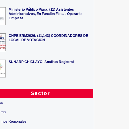
Ministerio Público Piura: (11) Asistentes
Administrativos, En Función Fiscal, Operario
Limpieza
ONPE ERM2026: (11,143) COORDINADORES DE
LOCAL DE VOTACIÓN
SUNARP CHICLAYO: Analista Registral
Sector
os
erno
rnos Regionales