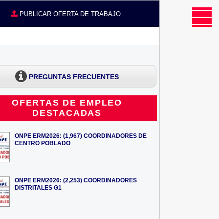
MENU
CE
PUBLICAR OFERTA DE TRABAJO
PREGUNTAS FRECUENTES
OFERTAS DE EMPLEO
DESTACADAS
ONPE ERM2026: (1,967) COORDINADORES DE
CENTRO POBLADO
ONPE ERM2026: (2,253) COORDINADORES
DISTRITALES G1