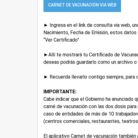
CARNET DE VACUNACIÓN VIA WEB
► Ingresa en el link de consulta via web, u
Nacimiento, Fecha de Emisión, estos datos 
“Ver Certificado”
►Allí te mostrará tu Certificado de Vacunac
deseas podrás guardarlo como un archivo o 
► Recuerda llevarlo contigo siempre, para 
IMPORTANTE:
Cabe indicar que el Gobierno ha anunciado q
carné de vacunación con las dos dosis para i
caso de entidades de más de 10 trabajadore
(centros comerciales, restaurantes, teatros,
El aplicativo Carnet de vacunación también p