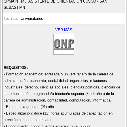
CPMA Nº 145: ASISTENTE DE ORIENTACIÓN CUSCO - SAN
SEBASTIAN
Tecnicos, Universitarios
VER MÁS
REQUISITOS:
- Formación académica: egresada/o universitaria/o de la carrera de
administración, economía, contabilidad, ingenierías, relaciones
industriales, derecho, ciencias sociales, ciencias políticas, ciencias de
la comunicación; o egresada/o técnica/o superior (3 o 4 años) de la
carrera de administración, contabilidad, computación, informática.
- Experiencia general: (01) año.
- Especialización: doce (12) horas acumuladas de capacitación en
atención al cliente o similares.
- Conocimiento: conocimientos en atención al público.