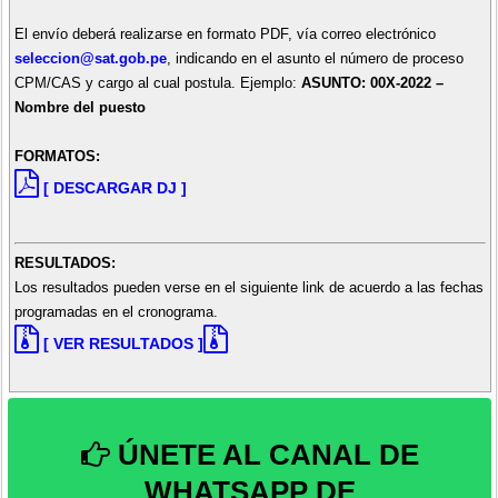
El envío deberá realizarse en formato PDF, vía correo electrónico
seleccion@sat.gob.pe
, indicando en el asunto el número de proceso
CPM/CAS y cargo al cual postula. Ejemplo:
ASUNTO: 00X-2022 –
Nombre del puesto
FORMATOS:
[ DESCARGAR DJ ]
RESULTADOS:
Los resultados pueden verse en el siguiente link de acuerdo a las fechas
programadas en el cronograma.
[ VER RESULTADOS ]
ÚNETE AL CANAL DE
WHATSAPP DE