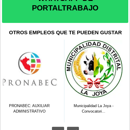
PORTALTRABAJO
OTROS EMPLEOS QUE TE PUEDEN GUSTAR
Municipalidad La Joya -
Municipalidad De La Perla: (06)
Convocatori...
Téc...