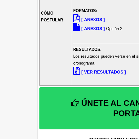
FORMATOS:
CÓMO
[ ANEXOS ]
POSTULAR
[ ANEXOS ]
Opción 2
RESULTADOS:
Los resultados pueden verse en el s
cronograma.
[ VER RESULTADOS ]
ÚNETE AL CA
PORT