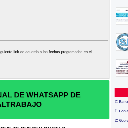
iguiente link de acuerdo a las fechas programadas en el
NAL DE WHATSAPP DE
Banc
ALTRABAJO
Gobi
Gobie