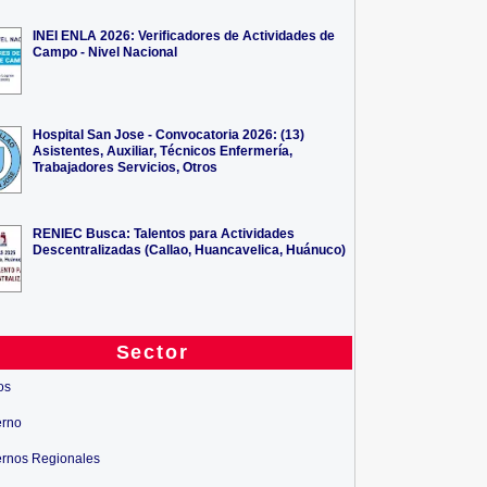
INEI ENLA 2026: Verificadores de Actividades de
Campo - Nivel Nacional
Hospital San Jose - Convocatoria 2026: (13)
Asistentes, Auxiliar, Técnicos Enfermería,
Trabajadores Servicios, Otros
RENIEC Busca: Talentos para Actividades
Descentralizadas (Callao, Huancavelica, Huánuco)
Sector
os
erno
rnos Regionales