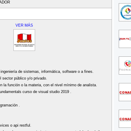
MADOR
VER MÁS
ingeniería de sistemas, informática, software o a fines.
l sector público y/o privado.
n la función o la materia, con el nivel mínimo de analista.
fundamentals curso de visual studio 2019 .
ogramación .
ices o api restful.