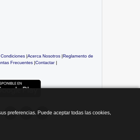
 Condiciones
|
Acerca Nosotros
|
Reglamento de
ntas Frecuentes
|
Contactar
|
sus preferencias. Puede aceptar todas las cookies,