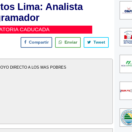
os Lima: Analista
gramador
ATORIA CADUCADA
Compartir
Enviar
Tweet
OYO DIRECTO A LOS MAS POBRES