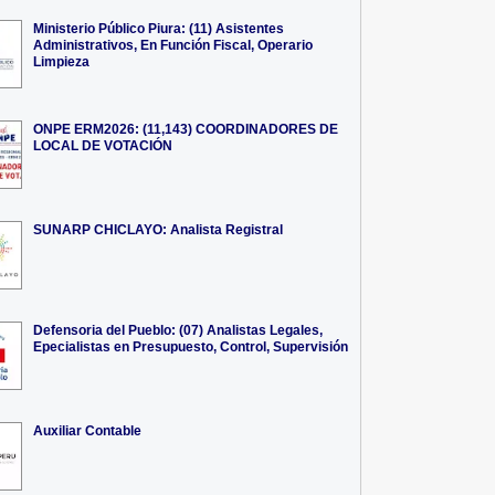
Ministerio Público Piura: (11) Asistentes
Administrativos, En Función Fiscal, Operario
Limpieza
ONPE ERM2026: (11,143) COORDINADORES DE
LOCAL DE VOTACIÓN
SUNARP CHICLAYO: Analista Registral
Defensoria del Pueblo: (07) Analistas Legales,
Epecialistas en Presupuesto, Control, Supervisión
Auxiliar Contable