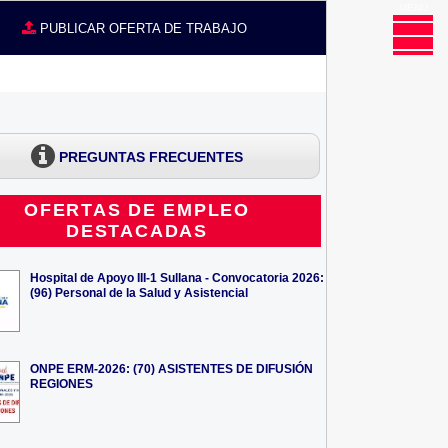
MENU
CE
PUBLICAR OFERTA DE TRABAJO
PREGUNTAS FRECUENTES
OFERTAS DE EMPLEO
DESTACADAS
Hospital de Apoyo III-1 Sullana - Convocatoria 2026:
(96) Personal de la Salud y Asistencial
ONPE ERM-2026: (70) ASISTENTES DE DIFUSIÓN
REGIONES