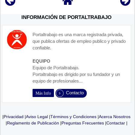
INFORMACIÓN DE PORTALTRABAJO
Portaltrabajo es una marca registrada privada,
que publica ofertas de empleo publico y privado
confiable.
EQUIPO
Equipo de Portaltrabajo.
Portaltrabajo es dirigido por su fundador y un
equipo de profesionales...
Contacto
Más Info
|
Privacidad
|
Aviso Legal
|
Términos y Condiciones
|
Acerca Nosotros
|
Reglamento de Publicación
|
Preguntas Frecuentes
|
Contactar
|