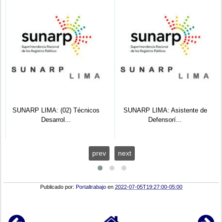
SUNARP LIMA: (02) Técnicos
SUNARP LIMA: Asistente de
Desarrol...
Defensorí...
prev
next
Publicado por:
Portaltrabajo
en
2022-07-05T19:27:00-05:00