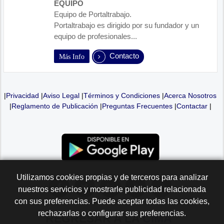
EQUIPO
Equipo de Portaltrabajo.
Portaltrabajo es dirigido por su fundador y un
equipo de profesionales...
Contacto
Más Info
|
Privacidad
|
Aviso Legal
|
Términos y Condiciones
|
Acerca Nosotros
|
Reglamento de Publicación
|
Preguntas Frecuentes
|
Contactar
|
Utilizamos cookies propias y de terceros para analizar
nuestros servicios y mostrarle publicidad relacionada
con sus preferencias. Puede aceptar todas las cookies,
rechazarlas o configurar sus preferencias.
REGRESAR A LA
CIMA