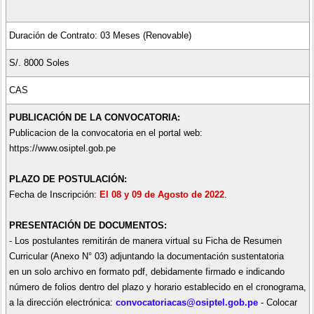
Duración de Contrato: 03 Meses (Renovable)
S/. 8000 Soles
CAS
PUBLICACIÓN DE LA CONVOCATORIA:
Publicacion de la convocatoria en el portal web:
https://www.osiptel.gob.pe
PLAZO DE POSTULACIÓN:
Fecha de Inscripción:
El 08 y 09 de Agosto de 2022
.
PRESENTACIÓN DE DOCUMENTOS:
- Los postulantes remitirán de manera virtual su Ficha de Resumen
Curricular (Anexo N° 03) adjuntando la documentación sustentatoria
en un solo archivo en formato pdf, debidamente firmado e indicando
número de folios dentro del plazo y horario establecido en el cronograma,
a la dirección electrónica:
convocatoriacas@osiptel.gob.pe
- Colocar