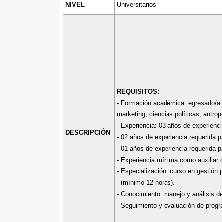
NIVEL
Universitarios
REQUISITOS:
- Formación académica: egresado/a u
marketing, ciencias políticas, antrop
- Experiencia: 03 años de experiencia
DESCRIPCIÓN
- 02 años de experiencia requerida pa
- 01 años de experiencia requerida pa
- Experiencia mínima como auxiliar o
- Especialización: curso en gestión p
- (mínimo 12 horas).
- Conocimiento: manejo y análisis d
- Seguimiento y evaluación de progr