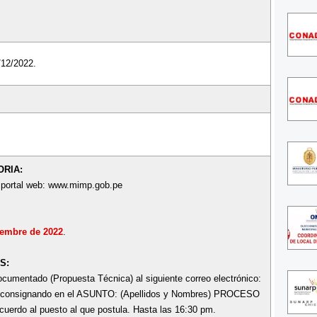
/12/2022.
ORIA:
l portal web: www.mimp.gob.pe
iembre de 2022
.
S:
ocumentado (Propuesta Técnica) al siguiente correo electrónico:
 consignando en el ASUNTO: (Apellidos y Nombres) PROCESO
erdo al puesto al que postula. Hasta las 16:30 pm.