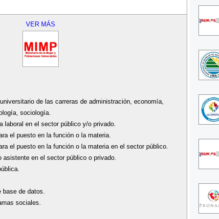
VER MÁS
niversitario de las carreras de administración, economía,
ología, sociología.
 laboral en el sector público y/o privado.
ra el puesto en la función o la materia.
ra el puesto en la función o la materia en el sector público.
 asistente en el sector público o privado.
ública.
e base de datos.
amas sociales.