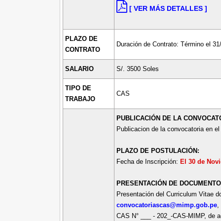
[ VER MÁS DETALLES ]
PLAZO DE
Duración de Contrato: Término el 31
CONTRATO
SALARIO
S/. 3500 Soles
TIPO DE
CAS
TRABAJO
PUBLICACIÓN DE LA CONVOCAT
Publicacion de la convocatoria en e
PLAZO DE POSTULACIÓN:
Fecha de Inscripción:
El 30 de Nov
PRESENTACIÓN DE DOCUMENTO
Presentación del Curriculum Vitae d
convocatoriascas@mimp.gob.pe
,
CAS N° ___ - 202_-CAS-MIMP, de acu