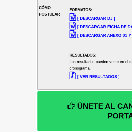
CÓMO
FORMATOS:
POSTULAR
[ DESCARGAR DJ ]
[ DESCARGAR FICHA DE D
[ DESCARGAR ANEXO 01 Y
RESULTADOS:
Los resultados pueden verse en el s
cronograma.
[ VER RESULTADOS ]
ÚNETE AL CA
PORT