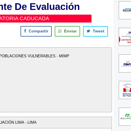
nte De Evaluación
ATORIA CADUCADA
Compartir
Enviar
Tweet
 POBLACIONES VULNERABLES - MIMP
UACIÓN LIMA - LIMA