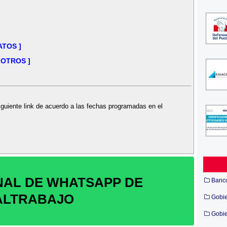
ATOS ]
 OTROS ]
iguiente link de acuerdo a las fechas programadas en el
NAL DE WHATSAPP DE
Banc
ALTRABAJO
Gobi
Gobie