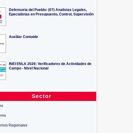
Defensoria del Pueblo: (07) Analistas Legales,
Epecialistas en Presupuesto, Control, Supervisión
Auxiliar Contable
INEI ENLA 2026: Verificadores de Actividades de
Campo - Nivel Nacional
Sector
os
erno
rnos Regionales