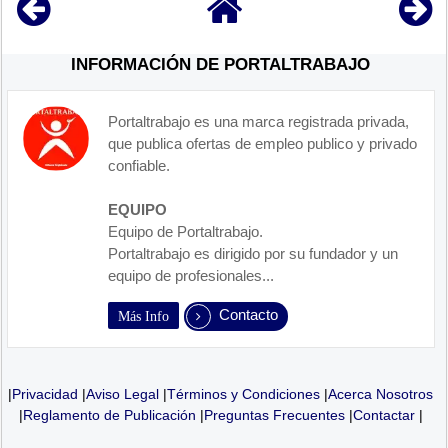
INFORMACIÓN DE PORTALTRABAJO
Portaltrabajo es una marca registrada privada,
que publica ofertas de empleo publico y privado
confiable.
EQUIPO
Equipo de Portaltrabajo.
Portaltrabajo es dirigido por su fundador y un
equipo de profesionales...
Contacto
Más Info
|
Privacidad
|
Aviso Legal
|
Términos y Condiciones
|
Acerca Nosotros
|
Reglamento de Publicación
|
Preguntas Frecuentes
|
Contactar
|