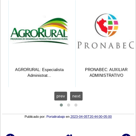
AGRORURAL: Especialista
PRONABEC: AUXILIAR
Administrat...
ADMINISTRATIVO
prev
next
Publicado por:
Portaltrabajo
en
2023-04-05T20:44:00-05:00