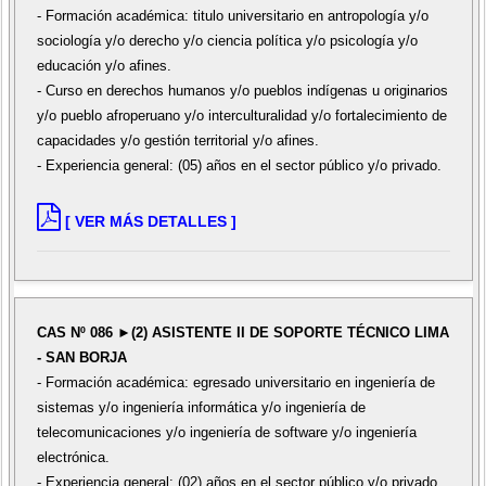
- Formación académica: titulo universitario en antropología y/o
sociología y/o derecho y/o ciencia política y/o psicología y/o
educación y/o afines.
- Curso en derechos humanos y/o pueblos indígenas u originarios
y/o pueblo afroperuano y/o interculturalidad y/o fortalecimiento de
capacidades y/o gestión territorial y/o afines.
- Experiencia general: (05) años en el sector público y/o privado.
[ VER MÁS DETALLES ]
CAS Nº 086 ►(2) ASISTENTE II DE SOPORTE TÉCNICO LIMA
- SAN BORJA
- Formación académica: egresado universitario en ingeniería de
sistemas y/o ingeniería informática y/o ingeniería de
telecomunicaciones y/o ingeniería de software y/o ingeniería
electrónica.
- Experiencia general: (02) años en el sector público y/o privado.