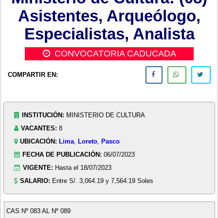
Asistentes, Arqueólogo,
Especialistas, Analista
CONVOCATORIA CADUCADA
COMPARTIR EN:
INSTITUCIÓN:
MINISTERIO DE CULTURA
VACANTES:
8
UBICACIÓN:
Lima
,
Loreto
,
Pasco
FECHA DE PUBLICACIÓN:
06/07/2023
VIGENTE:
Hasta el 18/07/2023
SALARIO:
Entre S/. 3,064.19 y 7,564.19 Soles
CAS Nº 083 AL Nº 089