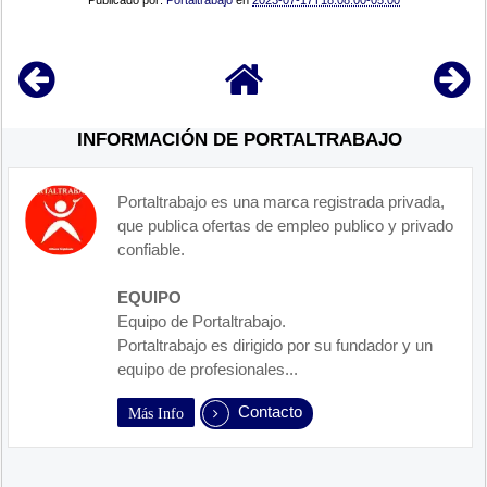
Publicado por:
Portaltrabajo
en
2023-07-17T18:08:00-05:00
INFORMACIÓN DE PORTALTRABAJO
Portaltrabajo es una marca registrada privada,
que publica ofertas de empleo publico y privado
confiable.
EQUIPO
Equipo de Portaltrabajo.
Portaltrabajo es dirigido por su fundador y un
equipo de profesionales...
Contacto
Más Info