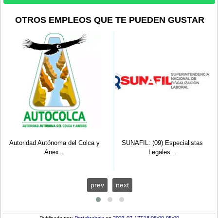
OTROS EMPLEOS QUE TE PUEDEN GUSTAR
SUTRAN: (04) Inspectores, Jefe
de G...
SUNAFIL: (09) Especialistas
Legales...
prev
next