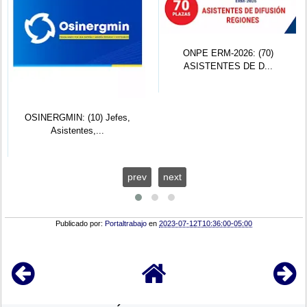
ONPE ERM-2026: (70)
ASISTENTES DE D...
OSINERGMIN: (10) Jefes,
Asistentes,...
prev
next
Publicado por:
Portaltrabajo
en
2023-07-12T10:36:00-05:00