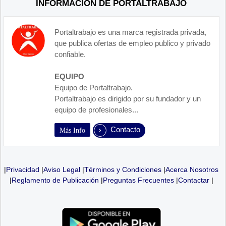
INFORMACIÓN DE PORTALTRABAJO
Portaltrabajo es una marca registrada privada,
que publica ofertas de empleo publico y privado
confiable.
EQUIPO
Equipo de Portaltrabajo.
Portaltrabajo es dirigido por su fundador y un
equipo de profesionales...
Contacto
Más Info
|
Privacidad
|
Aviso Legal
|
Términos y Condiciones
|
Acerca Nosotros
|
Reglamento de Publicación
|
Preguntas Frecuentes
|
Contactar
|