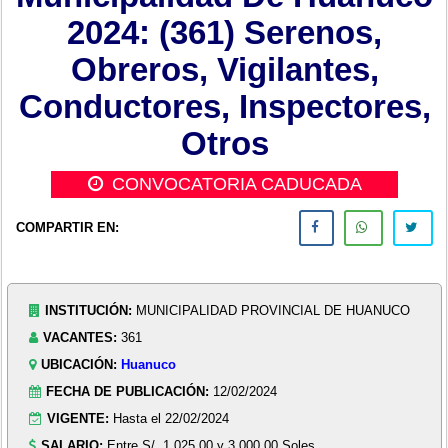
2024: (361) Serenos,
Obreros, Vigilantes,
Conductores, Inspectores,
Otros
CONVOCATORIA CADUCADA
COMPARTIR EN:
INSTITUCIÓN:
MUNICIPALIDAD PROVINCIAL DE HUANUCO
VACANTES:
361
UBICACIÓN:
Huanuco
FECHA DE PUBLICACIÓN:
12/02/2024
VIGENTE:
Hasta el 22/02/2024
SALARIO:
Entre S/. 1,025.00 y 3,000.00 Soles