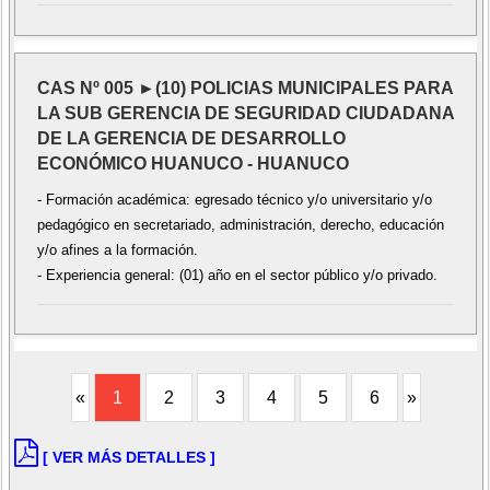
CAS Nº 005 ►(10) POLICIAS MUNICIPALES PARA
LA SUB GERENCIA DE SEGURIDAD CIUDADANA
DE LA GERENCIA DE DESARROLLO
ECONÓMICO HUANUCO - HUANUCO
- Formación académica: egresado técnico y/o universitario y/o
pedagógico en secretariado, administración, derecho, educación
y/o afines a la formación.
- Experiencia general: (01) año en el sector público y/o privado.
«
1
2
3
4
5
6
»
[ VER MÁS DETALLES ]