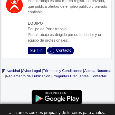
Portaltrabajo es una marca registrada privada,
que publica ofertas de empleo publico y privado
confiable.
EQUIPO
Equipo de Portaltrabajo.
Portaltrabajo es dirigido por su fundador y un
equipo de profesionales...
Contacto
Más Info
|
Privacidad
|
Aviso Legal
|
Términos y Condiciones
|
Acerca Nosotros
|
Reglamento de Publicación
|
Preguntas Frecuentes
|
Contactar
|
Utilizamos cookies propias y de terceros para analizar