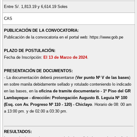
Entre S/. 1,813.19 y 6,614.19 Soles
CAS
PUBLICACIÓN DE LA CONVOCATORIA:
Publicación de la convocatoria en el portal web: https://www.gob.pe
PLAZO DE POSTULACIÓN:
Fecha de Inscripción:
El 13 de Marzo de 2024
.
PRESENTACIÓN DE DOCUMENTOS:
- La documentación deberá presentarse (
Ver punto Nº V de las bases
)
en sobre manila debidamente sellado y rotulado conteniendo lo indicado
en las bases, en la
oficina de tramite documentario - 1º Piso del GR
Lambayeque - dirección: Prolongación Augusto B. Leguia Nº 100
(Esq. con Av. Progreso Nº 110 - 120) - Chiclayo
. Horario de 08: 00 am
a 13:00 pm. y de 02.00 a 03:30 pm.
RESULTADOS: