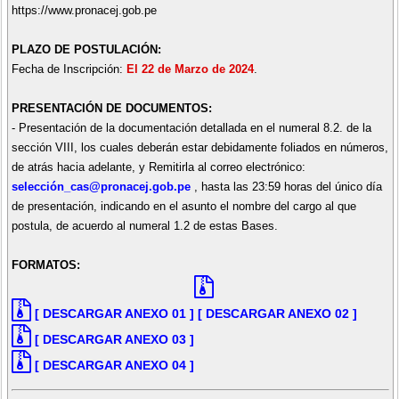
https://www.pronacej.gob.pe
PLAZO DE POSTULACIÓN:
Fecha de Inscripción:
El 22 de Marzo de 2024
.
PRESENTACIÓN DE DOCUMENTOS:
- Presentación de la documentación detallada en el numeral 8.2. de la
sección VIII, los cuales deberán estar debidamente foliados en números,
de atrás hacia adelante, y Remitirla al correo electrónico:
selección_cas@pronacej.gob.pe
, hasta las 23:59 horas del único día
de presentación, indicando en el asunto el nombre del cargo al que
postula, de acuerdo al numeral 1.2 de estas Bases.
FORMATOS:
[ DESCARGAR ANEXO 01 ]
[ DESCARGAR ANEXO 02 ]
[ DESCARGAR ANEXO 03 ]
[ DESCARGAR ANEXO 04 ]