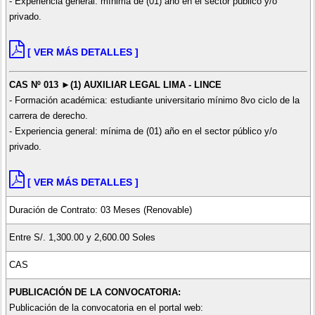
- Experiencia general: mínima de (01) año en el sector público y/o
privado.
[ VER MÁS DETALLES ]
CAS Nº 013 ►(1) AUXILIAR LEGAL LIMA - LINCE
- Formación académica: estudiante universitario mínimo 8vo ciclo de la
carrera de derecho.
- Experiencia general: mínima de (01) año en el sector público y/o
privado.
[ VER MÁS DETALLES ]
Duración de Contrato: 03 Meses (Renovable)
Entre S/. 1,300.00 y 2,600.00 Soles
CAS
PUBLICACIÓN DE LA CONVOCATORIA:
Publicación de la convocatoria en el portal web: