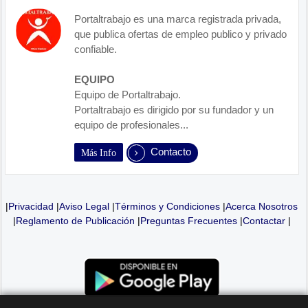
Portaltrabajo es una marca registrada privada,
que publica ofertas de empleo publico y privado
confiable.
EQUIPO
Equipo de Portaltrabajo.
Portaltrabajo es dirigido por su fundador y un
equipo de profesionales...
Contacto
Más Info
|
Privacidad
|
Aviso Legal
|
Términos y Condiciones
|
Acerca Nosotros
|
Reglamento de Publicación
|
Preguntas Frecuentes
|
Contactar
|