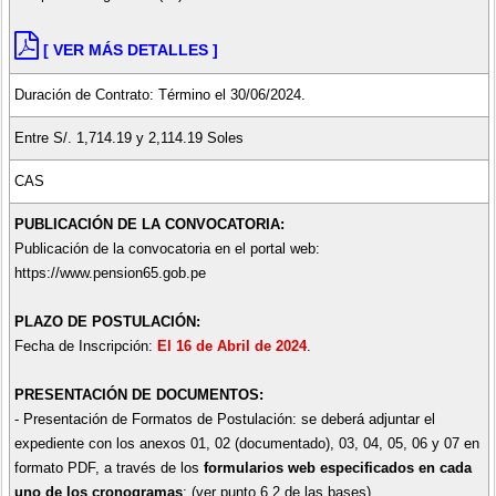
[ VER MÁS DETALLES ]
Duración de Contrato: Término el 30/06/2024.
Entre S/. 1,714.19 y 2,114.19 Soles
CAS
PUBLICACIÓN DE LA CONVOCATORIA:
Publicación de la convocatoria en el portal web:
https://www.pension65.gob.pe
PLAZO DE POSTULACIÓN:
Fecha de Inscripción:
El 16 de Abril de 2024
.
PRESENTACIÓN DE DOCUMENTOS:
- Presentación de Formatos de Postulación: se deberá adjuntar el
expediente con los anexos 01, 02 (documentado), 03, 04, 05, 06 y 07 en
formato PDF, a través de los
formularios web especificados en cada
uno de los cronogramas
: (ver punto 6.2 de las bases).