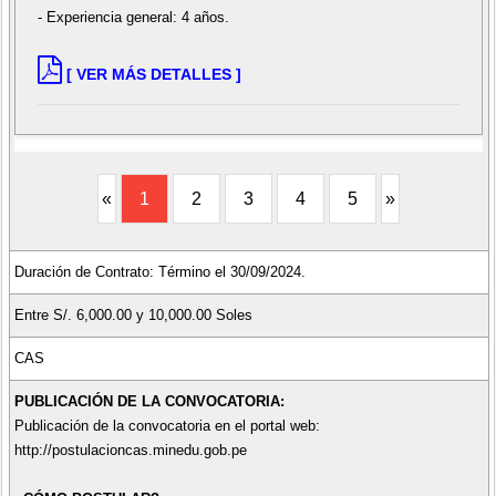
- Experiencia general: 4 años.
[ VER MÁS DETALLES ]
«
1
2
3
4
5
»
Duración de Contrato: Término el 30/09/2024.
Entre S/. 6,000.00 y 10,000.00 Soles
CAS
PUBLICACIÓN DE LA CONVOCATORIA:
Publicación de la convocatoria en el portal web:
http://postulacioncas.minedu.gob.pe