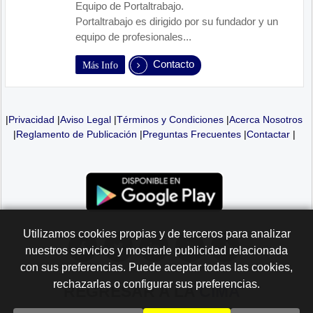
Equipo de Portaltrabajo.
Portaltrabajo es dirigido por su fundador y un
equipo de profesionales...
Contacto
Más Info
|
Privacidad
|
Aviso Legal
|
Términos y Condiciones
|
Acerca Nosotros
|
Reglamento de Publicación
|
Preguntas Frecuentes
|
Contactar
|
Utilizamos cookies propias y de terceros para analizar
nuestros servicios y mostrarle publicidad relacionada
con sus preferencias. Puede aceptar todas las cookies,
rechazarlas o configurar sus preferencias.
REGRESAR A LA
CIMA