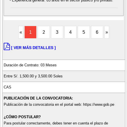
- Experiencia general: 03 años en el sector público y/o privado.
«
1
2
3
4
5
6
»
[ VER MÁS DETALLES ]
Duración de Contrato: 03 Meses
Entre S/. 1,500.00 y 3,500.00 Soles
CAS
PUBLICACIÓN DE LA CONVOCATORIA:
Publicación de la convocatoria en el portal web: https://www.gob.pe
¿CÓMO POSTULAR?
Para postular correctamente, debes tener en cuenta el plazo de