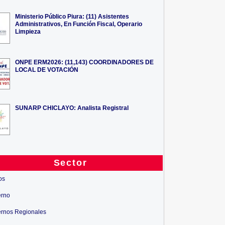
Ministerio Público Piura: (11) Asistentes
Administrativos, En Función Fiscal, Operario
Limpieza
ONPE ERM2026: (11,143) COORDINADORES DE
LOCAL DE VOTACIÓN
SUNARP CHICLAYO: Analista Registral
Sector
os
erno
rnos Regionales