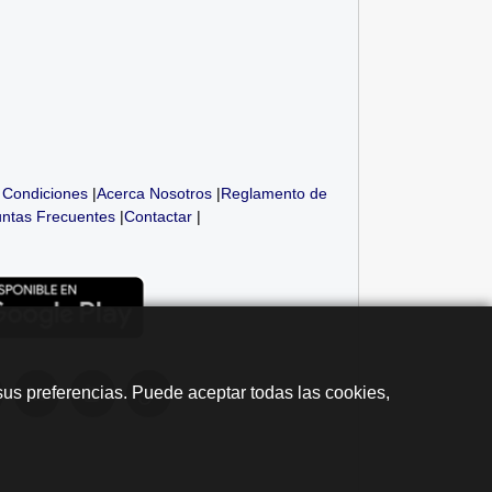
 Condiciones
|
Acerca Nosotros
|
Reglamento de
ntas Frecuentes
|
Contactar
|
sus preferencias. Puede aceptar todas las cookies,