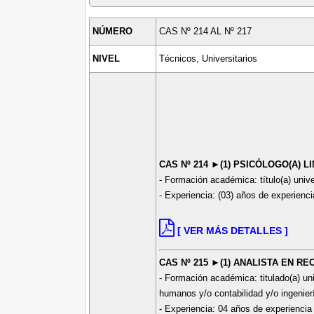
NÚMERO
CAS Nº 214 AL Nº 217
NIVEL
Técnicos, Universitarios
CAS Nº 214 ►(1) PSICÓLOGO(A) LI
- Formación académica: título(a) univer
- Experiencia: (03) años de experiencia
[ VER MÁS DETALLES ]
CAS Nº 215 ►(1) ANALISTA EN R
- Formación académica: titulado(a) un
humanos y/o contabilidad y/o ingenierí
- Experiencia: 04 años de experiencia 