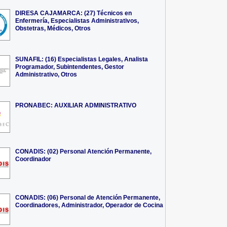
DIRESA CAJAMARCA: (27) Técnicos en
Enfermería, Especialistas Administrativos,
Obstetras, Médicos, Otros
SUNAFIL: (16) Especialistas Legales, Analista
Programador, Subintendentes, Gestor
Administrativo, Otros
PRONABEC: AUXILIAR ADMINISTRATIVO
CONADIS: (02) Personal Atención Permanente,
Coordinador
CONADIS: (06) Personal de Atención Permanente,
Coordinadores, Administrador, Operador de Cocina