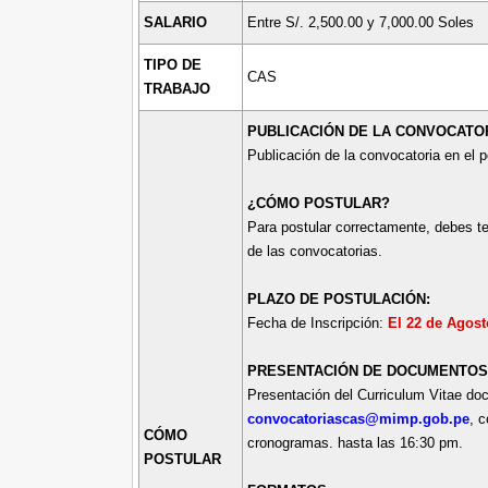
SALARIO
Entre S/. 2,500.00 y 7,000.00 Soles
TIPO DE
CAS
TRABAJO
PUBLICACIÓN DE LA CONVOCATOR
Publicación de la convocatoria en el 
¿CÓMO POSTULAR?
Para postular correctamente, debes te
de las convocatorias.
PLAZO DE POSTULACIÓN:
Fecha de Inscripción:
El 22 de Agost
PRESENTACIÓN DE DOCUMENTOS
Presentación del Curriculum Vitae doc
convocatoriascas@mimp.gob.pe
, 
CÓMO
cronogramas. hasta las 16:30 pm.
POSTULAR