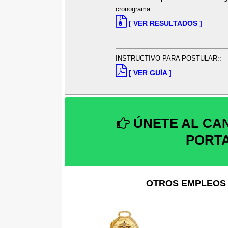
cronograma.
[ VER RESULTADOS ]
INSTRUCTIVO PARA POSTULAR::
[ VER GUÍA ]
ÚNETE AL CA
PORT
OTROS EMPLEOS 