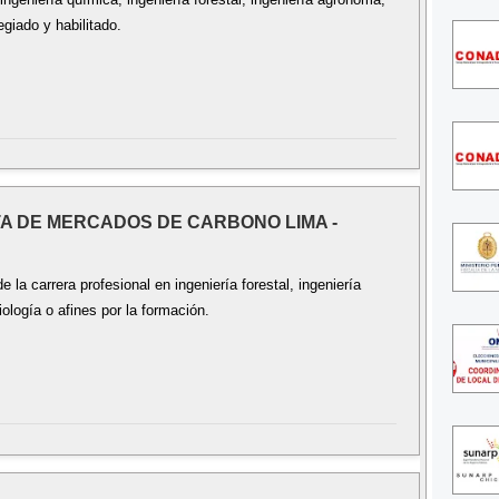
legiado y habilitado.
STA DE MERCADOS DE CARBONO LIMA -
 la carrera profesional en ingeniería forestal, ingeniería
iología o afines por la formación.