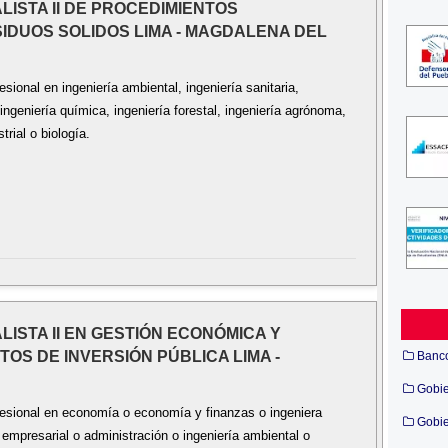
ALISTA II DE PROCEDIMIENTOS
SIDUOS SOLIDOS LIMA - MAGDALENA DEL
sional en ingeniería ambiental, ingeniería sanitaria,
ingeniería química, ingeniería forestal, ingeniería agrónoma,
trial o biología.
ALISTA II EN GESTIÓN ECONÓMICA Y
OS DE INVERSIÓN PÚBLICA LIMA -
Banc
Gobi
fesional en economía o economía y finanzas o ingeniera
Gobie
empresarial o administración o ingeniería ambiental o