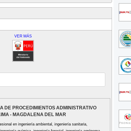
VER MÁS
STA DE PROCEDIMIENTOS ADMINISTRATIVO
LIMA - MAGDALENA DEL MAR
sional en ingeniería ambiental, ingeniería sanitaria,
ingeniería química, ingeniería forestal, ingeniería agrónoma,