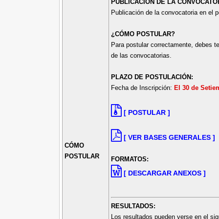
PUBLICACIÓN DE LA CONVOCATOR
Publicación de la convocatoria en el 
¿CÓMO POSTULAR?
Para postular correctamente, debes te
de las convocatorias.
PLAZO DE POSTULACIÓN:
Fecha de Inscripción:
El 30 de Setie
[ POSTULAR ]
[ VER BASES GENERALES ]
CÓMO
POSTULAR
FORMATOS:
[ DESCARGAR ANEXOS ]
RESULTADOS:
Los resultados pueden verse en el sig