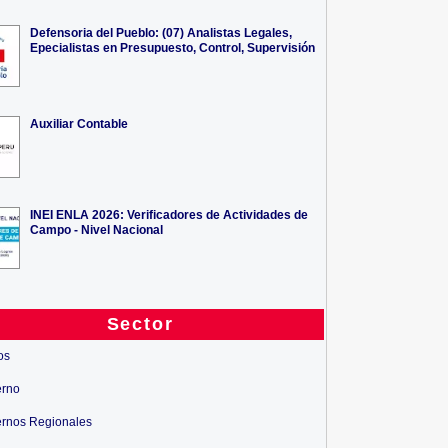
Defensoria del Pueblo: (07) Analistas Legales,
Epecialistas en Presupuesto, Control, Supervisión
Auxiliar Contable
INEI ENLA 2026: Verificadores de Actividades de
Campo - Nivel Nacional
Sector
os
erno
rnos Regionales