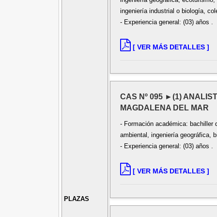
ingeniería industrial o biología, co
- Experiencia general: (03) años .
[ VER MÁS DETALLES ]
CAS Nº 095 ►(1) ANALI
MAGDALENA DEL MAR
- Formación académica: bachiller de
ambiental, ingeniería geográfica, b
- Experiencia general: (03) años .
[ VER MÁS DETALLES ]
PLAZAS