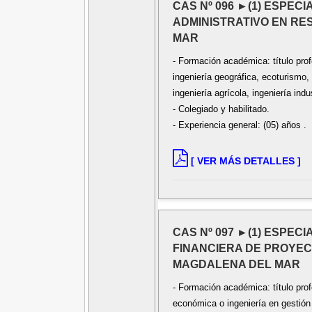
CAS Nº 096 ►(1) ESPECI
ADMINISTRATIVO EN RE
MAR
- Formación académica: título profe
ingeniería geográfica, ecoturismo, 
ingeniería agrícola, ingeniería indus
- Colegiado y habilitado.
- Experiencia general: (05) años .
[ VER MÁS DETALLES ]
CAS Nº 097 ►(1) ESPECI
FINANCIERA DE PROYECT
MAGDALENA DEL MAR
- Formación académica: título pro
económica o ingeniería en gestión 