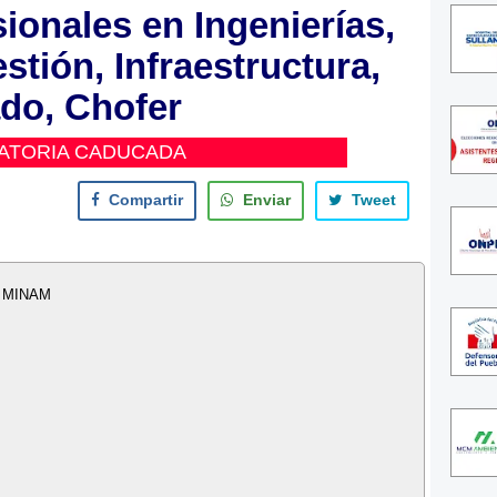
ionales en Ingenierías,
stión, Infraestructura,
do, Chofer
ATORIA CADUCADA
Compartir
Enviar
Tweet
- MINAM