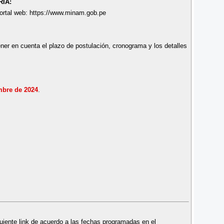
IA:
portal web: https://www.minam.gob.pe
ner en cuenta el plazo de postulación, cronograma y los detalles
mbre de 2024
.
uiente link de acuerdo a las fechas programadas en el