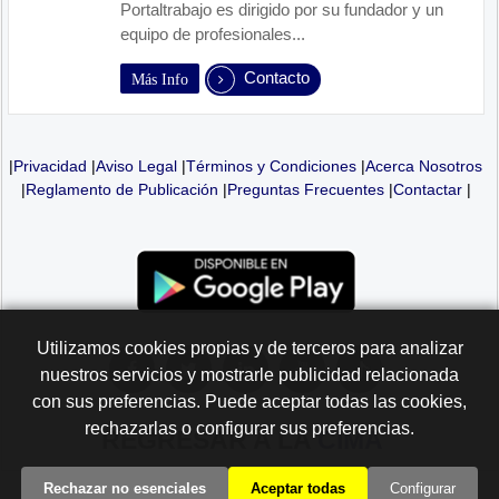
Portaltrabajo es dirigido por su fundador y un
equipo de profesionales...
Contacto
Más Info
|
Privacidad
|
Aviso Legal
|
Términos y Condiciones
|
Acerca Nosotros
|
Reglamento de Publicación
|
Preguntas Frecuentes
|
Contactar
|
Utilizamos cookies propias y de terceros para analizar
nuestros servicios y mostrarle publicidad relacionada
con sus preferencias. Puede aceptar todas las cookies,
rechazarlas o configurar sus preferencias.
REGRESAR A LA
CIMA
Rechazar no esenciales
Aceptar todas
Configurar