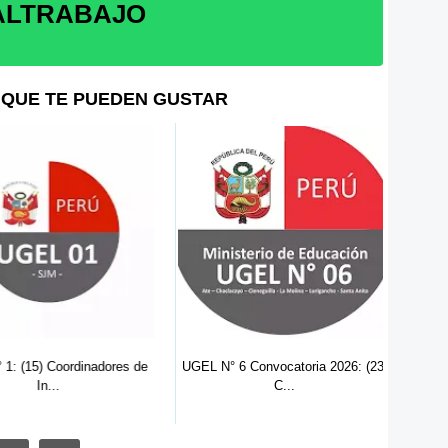
ALTRABAJO
QUE TE PUEDEN GUSTAR
(15) Coordinadores de
UGEL N° 6 Convocatoria 2026: (23)
UGEL
In...
C...