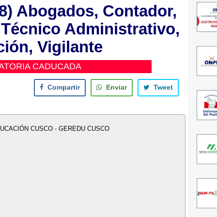
) Abogados, Contador,
Técnico Administrativo,
ón, Vigilante
ATORIA CADUCADA
Compartir
Enviar
Tweet
DUCACIÓN CUSCO - GEREDU CUSCO