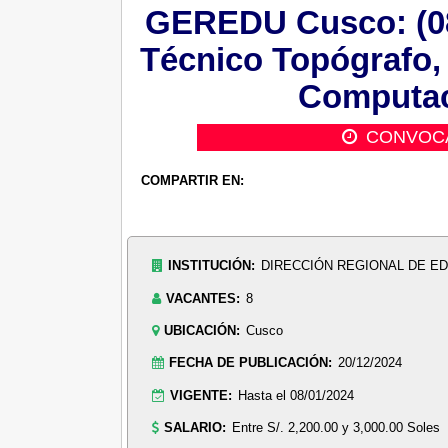
GEREDU Cusco: (08
Técnico Topógrafo, 
Computaci
CONVOC
COMPARTIR EN:
INSTITUCIÓN:
DIRECCIÓN REGIONAL DE E
VACANTES:
8
UBICACIÓN:
Cusco
FECHA DE PUBLICACIÓN:
20/12/2024
VIGENTE:
Hasta el 08/01/2024
SALARIO:
Entre S/. 2,200.00 y 3,000.00 Soles