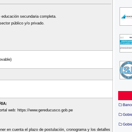
e educación secundaria completa.
sector público y/o privado.
ovable)
IA:
Banc
portal web: https://www.gereducusco.gob.pe
Gobi
Gobie
ner en cuenta el plazo de postulación, cronograma y los detalles