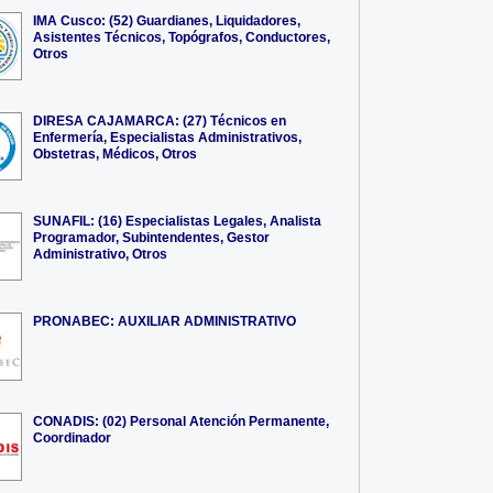
IMA Cusco: (52) Guardianes, Liquidadores,
Asistentes Técnicos, Topógrafos, Conductores,
Otros
DIRESA CAJAMARCA: (27) Técnicos en
Enfermería, Especialistas Administrativos,
Obstetras, Médicos, Otros
SUNAFIL: (16) Especialistas Legales, Analista
Programador, Subintendentes, Gestor
Administrativo, Otros
PRONABEC: AUXILIAR ADMINISTRATIVO
CONADIS: (02) Personal Atención Permanente,
Coordinador