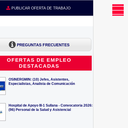
MENU
CE
PUBLICAR OFERTA DE TRABAJO
PREGUNTAS FRECUENTES
OFERTAS DE EMPLEO
DESTACADAS
OSINERGMIN: (10) Jefes, Asistentes,
Especialistas, Analista de Comunicación
Hospital de Apoyo III-1 Sullana - Convocatoria 2026:
(96) Personal de la Salud y Asistencial