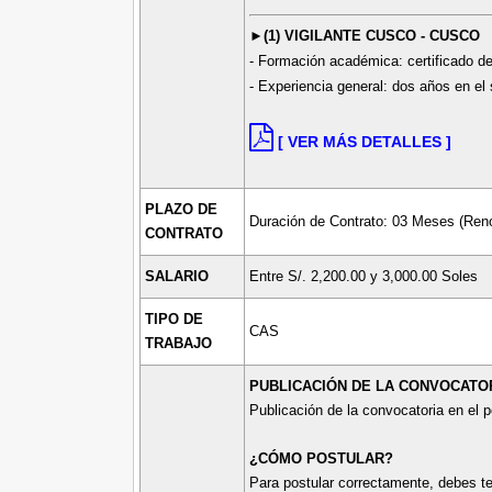
►(1) VIGILANTE CUSCO - CUSCO
- Formación académica: certificado d
- Experiencia general: dos años en el 
[ VER MÁS DETALLES ]
PLAZO DE
Duración de Contrato: 03 Meses (Ren
CONTRATO
SALARIO
Entre S/. 2,200.00 y 3,000.00 Soles
TIPO DE
CAS
TRABAJO
PUBLICACIÓN DE LA CONVOCATOR
Publicación de la convocatoria en el 
¿CÓMO POSTULAR?
Para postular correctamente, debes te