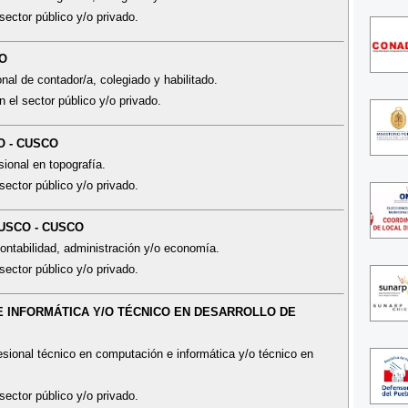
sector público y/o privado.
CO
nal de contador/a, colegiado y habilitado.
n el sector público y/o privado.
O - CUSCO
ional en topografía.
sector público y/o privado.
CUSCO - CUSCO
ontabilidad, administración y/o economía.
sector público y/o privado.
E INFORMÁTICA Y/O TÉCNICO EN DESARROLLO DE
esional técnico en computación e informática y/o técnico en
sector público y/o privado.