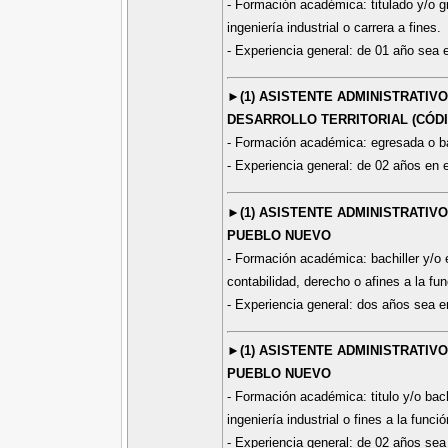
- Formación académica: titulado y/o gr
ingeniería industrial o carrera a fines.
- Experiencia general: de 01 año sea e
►(1) ASISTENTE ADMINISTRATIV
DESARROLLO TERRITORIAL (CÓDI
- Formación académica: egresada o bach
- Experiencia general: de 02 años en e
►(1) ASISTENTE ADMINISTRATIVO
PUEBLO NUEVO
- Formación académica: bachiller y/o e
contabilidad, derecho o afines a la fun
- Experiencia general: dos años sea en
►(1) ASISTENTE ADMINISTRATIVO
PUEBLO NUEVO
- Formación académica: titulo y/o bach
ingeniería industrial o fines a la funci
- Experiencia general: de 02 años sea 