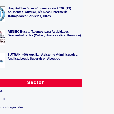
Hospital San Jose - Convocatoria 2026: (13)
Asistentes, Auxiliar, Técnicos Enfermería,
Trabajadores Servicios, Otros
RENIEC Busca: Talentos para Actividades
Descentralizadas (Callao, Huancavelica, Huánuco)
SUTRAN: (06) Auxiliar, Asistente Administrativo,
Analista Legal, Supervisor, Abogado
Sector
os
erno
rnos Regionales