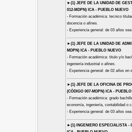
►(1) JEFE DE LA UNIDAD DE GES
012-MDPN) ICA - PUEBLO NUEVO
- Formación académica: tecnico titulad
docencia o afines.
- Experiencia general: de 03 años sea 
►(1) JEFE DE LA UNIDAD DE ADM
MDPN) ICA - PUEBLO NUEVO
- Formación académica: titulo y/o bach
ingeniería industrial o afines.
- Experiencia general: de 02 años en e
►(1) JEFE DE LA OFICINA DE PR
(CÓDIGO 007-MDPN) ICA - PUEBL
- Formación académica: grado bachiller
economía, ingeniería, contabilidad o ca
- Experiencia general: de 03 años sea 
►(1) INGENIERO ESPECIALISTA -
ICA - PUEBLO NUEVO