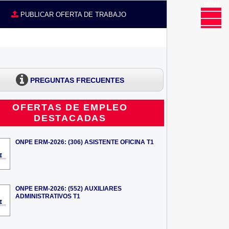
MENU
CE
PUBLICAR OFERTA DE TRABAJO
PREGUNTAS FRECUENTES
OFERTAS DE EMPLEO
DESTACADAS
ONPE ERM-2026: (306) ASISTENTE OFICINA T1
ONPE ERM-2026: (552) AUXILIARES
ADMINISTRATIVOS T1