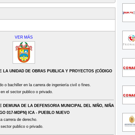
VER MÁS
DE LA UNIDAD DE OBRAS PUBLICA Y PROYECTOS (CÓDIGO
 o bachiller en la carrera de ingeniería civil o fines.
en el sector publico o privado.
E DEMUNA DE LA DEFENSORIA MUNICIPAL DEL NIÑO, NIÑA
GO 017-MDPN) ICA - PUEBLO NUEVO
a carrera de derecho.
 sector publico o privado.