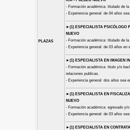
- Formación académica: titulado de la c
- Experiencia general: de 04 años sea 
►(1) ESPECIALISTA PSICÓLOGO P
NUEVO
- Formación académica: titulado de la 
PLAZAS
- Experiencia general: de 03 años en e
►(1) ESPECIALISTA EN IMAGEN I
- Formación académica: titulo y/o bac
relaciones publicas.
- Experiencia general: dos años sea en
►(1) ESPECIALISTA EN FISCALIZA
NUEVO
- Formación académica: egresado y/o b
- Experiencia general: de 03 años sea 
►(1) ESPECIALISTA EN CONTRATA