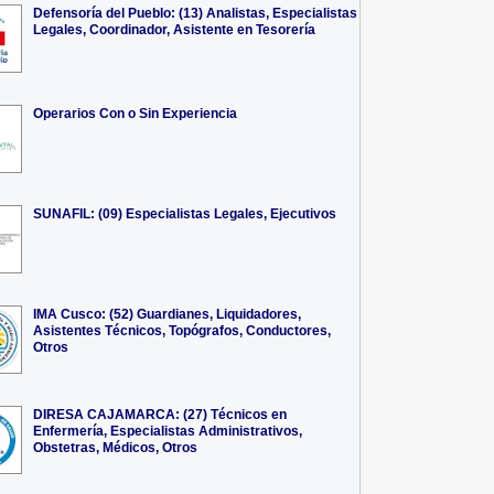
Defensoría del Pueblo: (13) Analistas, Especialistas
Legales, Coordinador, Asistente en Tesorería
Operarios Con o Sin Experiencia
SUNAFIL: (09) Especialistas Legales, Ejecutivos
IMA Cusco: (52) Guardianes, Liquidadores,
Asistentes Técnicos, Topógrafos, Conductores,
Otros
DIRESA CAJAMARCA: (27) Técnicos en
Enfermería, Especialistas Administrativos,
Obstetras, Médicos, Otros