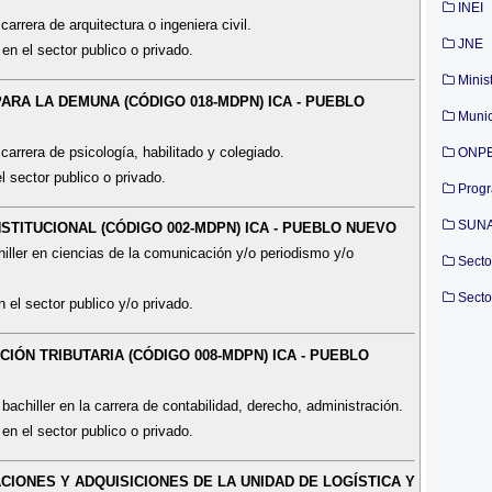
INEI
arrera de arquitectura o ingeniera civil.
JNE
en el sector publico o privado.
Minis
ARA LA DEMUNA (CÓDIGO 018-MDPN) ICA - PUEBLO
Munic
carrera de psicología, habilitado y colegiado.
ONP
l sector publico o privado.
Prog
SUN
NSTITUCIONAL (CÓDIGO 002-MDPN) ICA - PUEBLO NUEVO
hiller en ciencias de la comunicación y/o periodismo y/o
Secto
Secto
 el sector publico y/o privado.
CIÓN TRIBUTARIA (CÓDIGO 008-MDPN) ICA - PUEBLO
achiller en la carrera de contabilidad, derecho, administración.
en el sector publico o privado.
CIONES Y ADQUISICIONES DE LA UNIDAD DE LOGÍSTICA Y