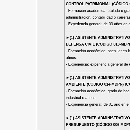
CONTROL PATRIMONIAL (CÓDIGO 
- Formación académica: titulado o grado
administración, contabilidad o carreras
- Experiencia general: de 03 años en e
►(1) ASISTENTE ADMINISTRATIV
DEFENSA CIVIL (CÓDIGO 013-MDP
- Formación académica: bachiller en la 
afines.
- Experiencia: experiencia general de 
►(1) ASISTENTE ADMINISTRATIV
AMBIENTE (CÓDIGO 014-MDPN) IC
- Formación académica: grado de bachil
industrial o afines.
- Experiencia general: de 01 año en el
►(1) ASISTENTE ADMINISTRATIV
PRESUPUESTO (CÓDIGO 006-MDPN