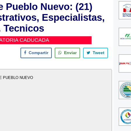
e Pueblo Nuevo: (21)
rativos, Especialistas,
. Tecnicos
ATORIA CADUCADA
Compartir
Enviar
Tweet
DE PUEBLO NUEVO