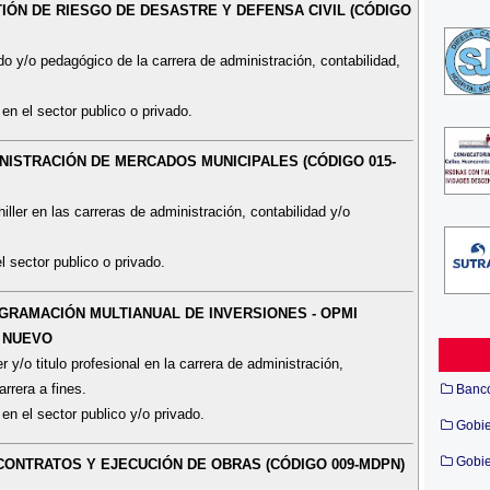
TIÓN DE RIESGO DE DESASTRE Y DEFENSA CIVIL (CÓDIGO
o y/o pedagógico de la carrera de administración, contabilidad,
en el sector publico o privado.
INISTRACIÓN DE MERCADOS MUNICIPALES (CÓDIGO 015-
iller en las carreras de administración, contabilidad y/o
l sector publico o privado.
OGRAMACIÓN MULTIANUAL DE INVERSIONES - OPMI
O NUEVO
 y/o titulo profesional en la carrera de administración,
rrera a fines.
Banc
en el sector publico y/o privado.
Gobi
Gobie
 CONTRATOS Y EJECUCIÓN DE OBRAS (CÓDIGO 009-MDPN)