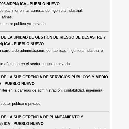
005-MDPN) ICA - PUEBLO NUEVO
 bachiller en las carreras de ingeniera industrial,
 afines.
l sector publico y/o privado.
O DE LA UNIDAD DE GESTIÓN DE RIESGO DE DESASTRE Y
N) ICA - PUEBLO NUEVO
carrera de administración, contabilidad, ingeniera industrial o
un años sea en el sector publico o privado.
O DE LA SUB GERENCIA DE SERVICIOS PÚBLICOS Y MEDIO
A - PUEBLO NUEVO
ler en la carreras de administración, contabilidad, ingeniería
 sector publico o privado.
O DE LA SUB GERENCIA DE PLANEAMIENTO Y
) ICA - PUEBLO NUEVO