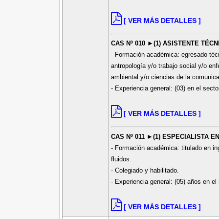
[ VER MÁS DETALLES ]
CAS Nº 010 ►(1) ASISTENTE TÉCN
- Formación académica: egresado técnic
antropología y/o trabajo social y/o enf
ambiental y/o ciencias de la comunic
- Experiencia general: (03) en el secto
[ VER MÁS DETALLES ]
CAS Nº 011 ►(1) ESPECIALISTA 
- Formación académica: titulado en ing
fluidos.
- Colegiado y habilitado.
- Experiencia general: (05) años en el 
[ VER MÁS DETALLES ]