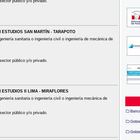
sector público y/o privado.
EN ESTUDIOS SAN MARTÍN - TARAPOTO
eniería sanitaria o ingeniería civil o ingeniería de mecánica de
sector público y/o privado.
N ESTUDIOS II LIMA - MIRAFLORES
eniería sanitaria o ingeniería civil o ingeniería mecánica de
Banc
sector público y/o privado.
Gobi
Gobie