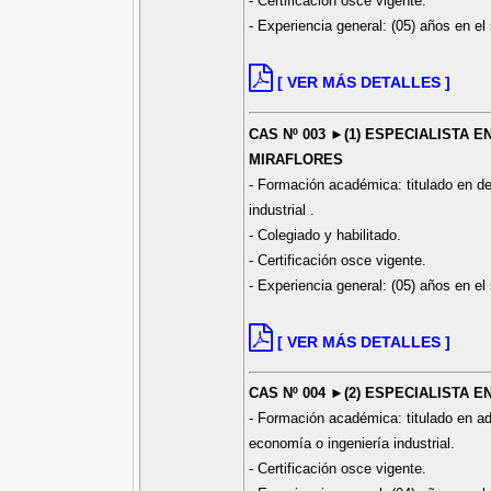
- Certificación osce vigente.
- Experiencia general: (05) años en el 
[ VER MÁS DETALLES ]
CAS Nº 003 ►(1) ESPECIALISTA E
MIRAFLORES
- Formación académica: titulado en de
industrial .
- Colegiado y habilitado.
- Certificación osce vigente.
- Experiencia general: (05) años en el 
[ VER MÁS DETALLES ]
CAS Nº 004 ►(2) ESPECIALISTA 
- Formación académica: titulado en ad
economía o ingeniería industrial.
- Certificación osce vigente.