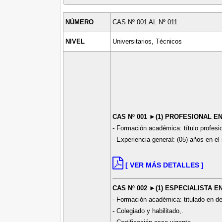
NÚMERO
CAS Nº 001 AL Nº 011
NIVEL
Universitarios, Técnicos
CAS Nº 001 ►(1) PROFESIONAL E
- Formación académica: título profesio
- Experiencia general: (05) años en el 
[ VER MÁS DETALLES ]
CAS Nº 002 ►(1) ESPECIALISTA E
- Formación académica: titulado en de
- Colegiado y habilitado,.