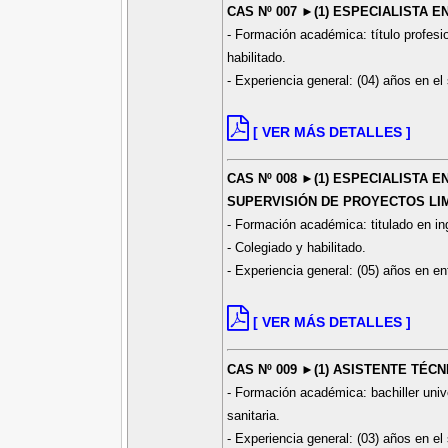
CAS Nº 007 ►(1) ESPECIALISTA
- Formación académica: título profesion
habilitado.
- Experiencia general: (04) años en el 
[ VER MÁS DETALLES ]
CAS Nº 008 ►(1) ESPECIALISTA
SUPERVISIÓN DE PROYECTOS LI
- Formación académica: titulado en ing
- Colegiado y habilitado.
- Experiencia general: (05) años en en
[ VER MÁS DETALLES ]
CAS Nº 009 ►(1) ASISTENTE TÉCN
- Formación académica: bachiller univer
sanitaria.
- Experiencia general: (03) años en el 