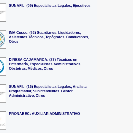
SUNAFIL: (09) Especialistas Legales, Ejecutivos
IMA Cusco: (52) Guardianes, Liquidadores,
Asistentes Técnicos, Topógrafos, Conductores,
Otros
DIRESA CAJAMARCA: (27) Técnicos en
Enfermería, Especialistas Administrativos,
Obstetras, Médicos, Otros
SUNAFIL: (16) Especialistas Legales, Analista
Programador, Subintendentes, Gestor
Administrativo, Otros
PRONABEC: AUXILIAR ADMINISTRATIVO