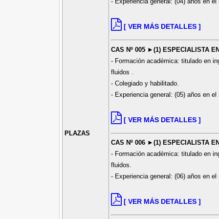
- Experiencia general: (04) años en el 
[ VER MÁS DETALLES ]
CAS Nº 005 ►(1) ESPECIALISTA 
- Formación académica: titulado en ing
fluidos .
- Colegiado y habilitado.
- Experiencia general: (05) años en el 
[ VER MÁS DETALLES ]
PLAZAS
CAS Nº 006 ►(1) ESPECIALISTA E
- Formación académica: titulado en ing
fluidos.
- Experiencia general: (06) años en el 
[ VER MÁS DETALLES ]