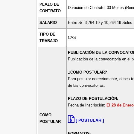
PLAZO DE
Duración de Contrato: 03 Meses (Ren
CONTRATO
SALARIO
Entre S/. 3,764.19 y 10,264.19 Soles
TIPO DE
CAS
TRABAJO
PUBLICACIÓN DE LA CONVOCATOR
Publicación de la convocatoria en el p
¿CÓMO POSTULAR?
Para postular correctamente, debes te
de las convocatorias.
PLAZO DE POSTULACIÓN:
Fecha de Inscripción:
El 28 de Enero
CÓMO
[ POSTULAR ]
POSTULAR
FORMATOS: