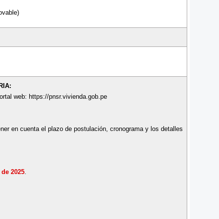
ovable)
IA:
ortal web: https://pnsr.vivienda.gob.pe
ner en cuenta el plazo de postulación, cronograma y los detalles
 de 2025
.