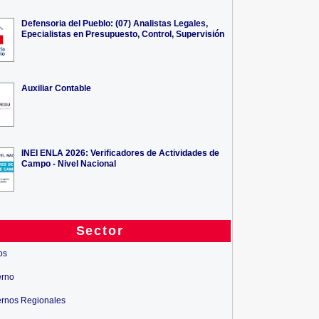
Defensoria del Pueblo: (07) Analistas Legales,
Epecialistas en Presupuesto, Control, Supervisión
Auxiliar Contable
INEI ENLA 2026: Verificadores de Actividades de
Campo - Nivel Nacional
Sector
os
erno
rnos Regionales