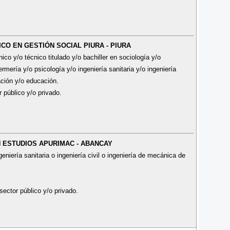
ICO EN GESTIÓN SOCIAL PIURA - PIURA
o y/o técnico titulado y/o bachiller en sociología y/o
ermería y/o psicología y/o ingeniería sanitaria y/o ingeniería
ación y/o educación.
r público y/o privado.
EN ESTUDIOS APURIMAC - ABANCAY
eniería sanitaria o ingeniería civil o ingeniería de mecánica de
sector público y/o privado.