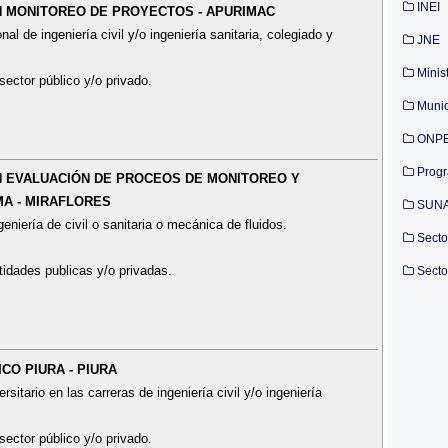
INEI
 EN MONITOREO DE PROYECTOS - APURIMAC
al de ingeniería civil y/o ingeniería sanitaria, colegiado y
JNE
Minis
sector público y/o privado.
Munic
ONP
Prog
 EN EVALUACIÓN DE PROCEOS DE MONITOREO Y
MA - MIRAFLORES
SUN
eniería de civil o sanitaria o mecánica de fluidos.
Secto
tidades publicas y/o privadas.
Secto
ICO PIURA - PIURA
sitario en las carreras de ingeniería civil y/o ingeniería
sector público y/o privado.