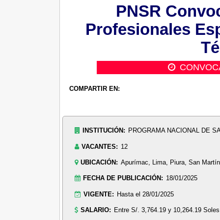
PNSR Convoca
Profesionales Esp
Té
CONVOC
COMPARTIR EN:
INSTITUCIÓN:
PROGRAMA NACIONAL DE S
VACANTES:
12
UBICACIÓN:
Apurímac, Lima, Piura, San Martí
FECHA DE PUBLICACIÓN:
18/01/2025
VIGENTE:
Hasta el 28/01/2025
SALARIO:
Entre S/. 3,764.19 y 10,264.19 Soles