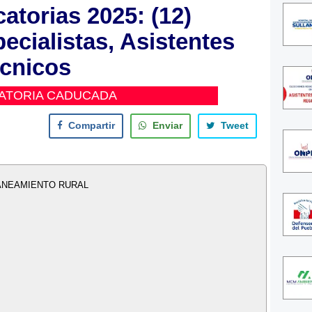
torias 2025: (12)
ecialistas, Asistentes
cnicos
ATORIA CADUCADA
Compartir
Enviar
Tweet
ANEAMIENTO RURAL
n