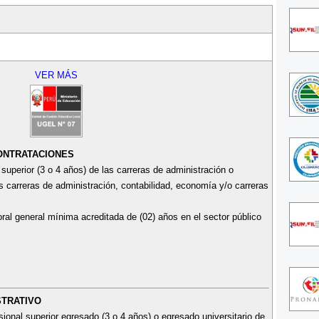
VER MÁS
CONTRATACIONES
superior (3 o 4 años) de las carreras de administración o
las carreras de administración, contabilidad, economía y/o carreras
oral general mínima acreditada de (02) años en el sector público
STRATIVO
ional superior egresado (3 o 4 años) o egresado universitario de