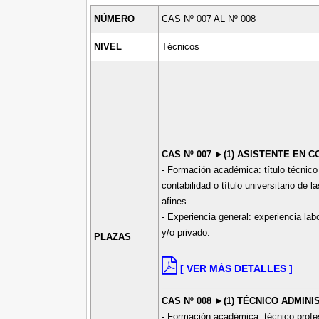
NÚMERO
CAS Nº 007 AL Nº 008
NIVEL
Técnicos
CAS Nº 007 ►(1) ASISTENTE EN 
- Formación académica: título técnico 
contabilidad o título universitario de 
afines.
- Experiencia general: experiencia lab
y/o privado.
PLAZAS
[ VER MÁS DETALLES ]
CAS Nº 008 ►(1) TÉCNICO ADMINI
- Formación académica: técnico profes