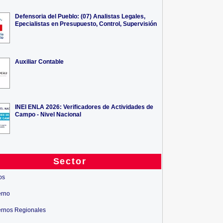
Defensoria del Pueblo: (07) Analistas Legales,
Epecialistas en Presupuesto, Control, Supervisión
Auxiliar Contable
INEI ENLA 2026: Verificadores de Actividades de
Campo - Nivel Nacional
Sector
os
erno
rnos Regionales