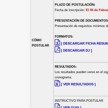
PLAZO DE POSTULACIÓN:
Fecha de Inscripción:
El 04 de Febre
PRESENTACIÓN DE DOCUMENTOS
Presentación de requisitos mínimos de
FORMATOS:
CÓMO
[ DESCARGAR FICHA RESUM
POSTULAR
[ DESCARGAR DJ ]
RESULTADOS:
Los resultados pueden verse en el sig
cronograma.
[ VER RESULTADOS ]
INSTRUCTIVO PARA POSTULAR:
[ VER GUIA ]