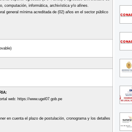
o, computación, informática, archivística y/o afines.
oral general mínima acreditada de (02) años en el sector público
ovable)
IA:
portal web: https://www.ugel07.gob.pe
ner en cuenta el plazo de postulación, cronograma y los detalles