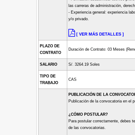
las carreras de administración, derech
- Experiencia general: experiencia lab
y/o privado.
[ VER MÁS DETALLES ]
PLAZO DE
Duración de Contrato: 03 Meses (Ren
CONTRATO
SALARIO
S/. 3264.19 Soles
TIPO DE
CAS
TRABAJO
PUBLICACIÓN DE LA CONVOCATOR
Publicación de la convocatoria en el 
¿CÓMO POSTULAR?
Para postular correctamente, debes te
de las convocatorias.