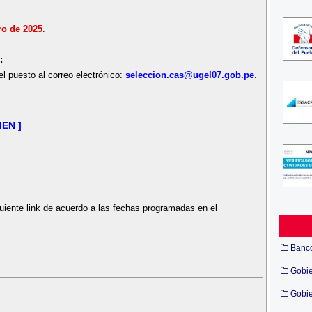
ro de 2025
.
:
l puesto al correo electrónico:
seleccion.cas@ugel07.gob.pe
.
EN ]
uiente link de acuerdo a las fechas programadas en el
Banc
Gobi
Gobie