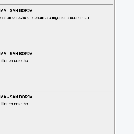
LIMA - SAN BORJA
ional en derecho o economía o ingeniería económica.
LIMA - SAN BORJA
iller en derecho.
LIMA - SAN BORJA
iller en derecho.