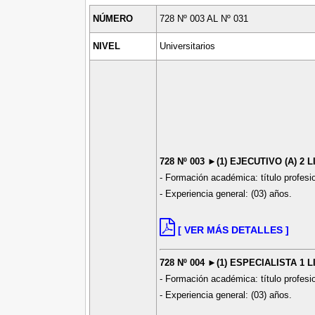
NÚMERO
728 Nº 003 AL Nº 031
NIVEL
Universitarios
728 Nº 003 ►(1) EJECUTIVO (A) 2 
- Formación académica: título profes
- Experiencia general: (03) años.
[ VER MÁS DETALLES ]
728 Nº 004 ►(1) ESPECIALISTA 1 
- Formación académica: título profesi
- Experiencia general: (03) años.