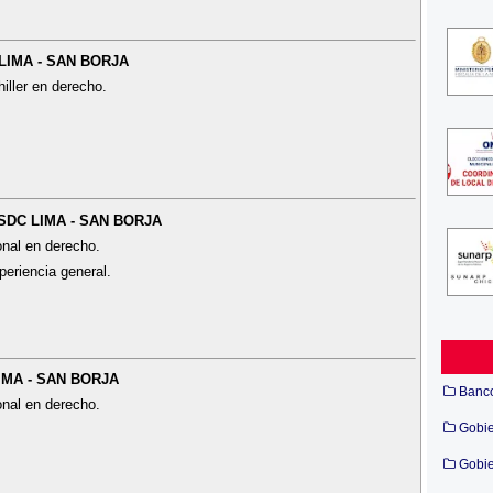
 LIMA - SAN BORJA
iller en derecho.
- SDC LIMA - SAN BORJA
onal en derecho.
periencia general.
LIMA - SAN BORJA
Banc
onal en derecho.
Gobi
Gobie