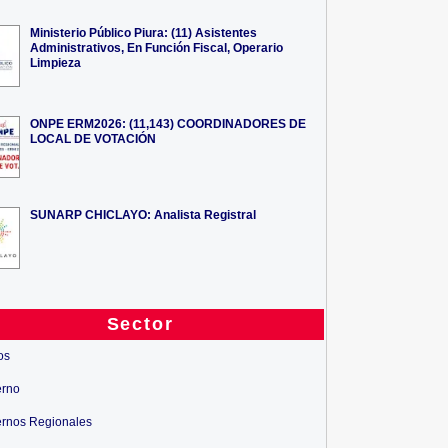
Ministerio Público Piura: (11) Asistentes
Administrativos, En Función Fiscal, Operario
Limpieza
ONPE ERM2026: (11,143) COORDINADORES DE
LOCAL DE VOTACIÓN
SUNARP CHICLAYO: Analista Registral
Sector
os
erno
rnos Regionales