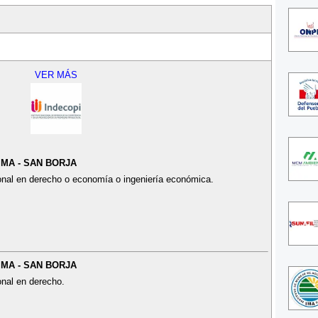
VER MÁS
LIMA - SAN BORJA
ional en derecho o economía o ingeniería económica.
LIMA - SAN BORJA
onal en derecho.