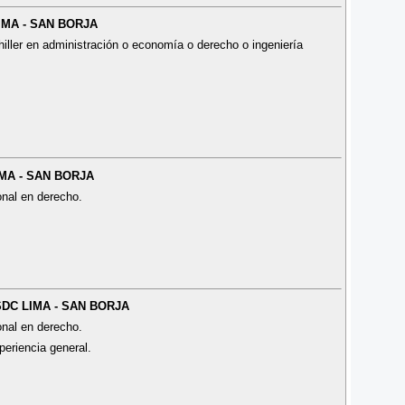
LIMA - SAN BORJA
iller en administración o economía o derecho o ingeniería
LIMA - SAN BORJA
onal en derecho.
 SDC LIMA - SAN BORJA
onal en derecho.
periencia general.