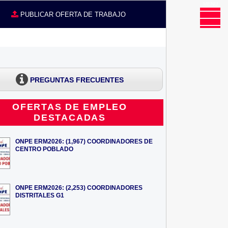
MENU
CE
PUBLICAR OFERTA DE TRABAJO
PREGUNTAS FRECUENTES
OFERTAS DE EMPLEO
DESTACADAS
ONPE ERM2026: (1,967) COORDINADORES DE
CENTRO POBLADO
ONPE ERM2026: (2,253) COORDINADORES
DISTRITALES G1