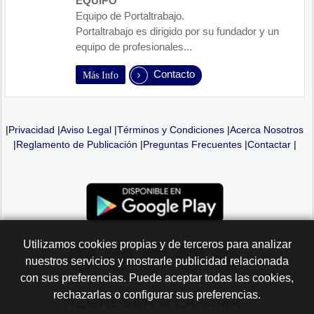
EQUIPO
Equipo de Portaltrabajo.
Portaltrabajo es dirigido por su fundador y un
equipo de profesionales...
Contacto
Más Info
|
Privacidad
|
Aviso Legal
|
Términos y Condiciones
|
Acerca Nosotros
|
Reglamento de Publicación
|
Preguntas Frecuentes
|
Contactar
|
Utilizamos cookies propias y de terceros para analizar
nuestros servicios y mostrarle publicidad relacionada
con sus preferencias. Puede aceptar todas las cookies,
rechazarlas o configurar sus preferencias.
REGRESAR A LA
CIMA