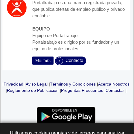
Portaltrabajo es una marca registrada privada,
que publica ofertas de empleo publico y privado
confiable.
EQUIPO
Equipo de Portaltrabajo.
Portaltrabajo es dirigido por su fundador y un
equipo de profesionales...
Contacto
Más Info
|
Privacidad
|
Aviso Legal
|
Términos y Condiciones
|
Acerca Nosotros
|
Reglamento de Publicación
|
Preguntas Frecuentes
|
Contactar
|
Utilizamos cookies propias y de terceros para analizar