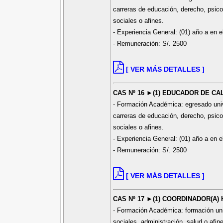
carreras de educación, derecho, psicol
sociales o afines.
- Experiencia General: (01) año a en e
- Remuneración: S/. 2500
[ VER MÁS DETALLES ]
CAS Nº 16 ►(1) EDUCADOR DE CA
- Formación Académica: egresado univer
carreras de educación, derecho, psicol
sociales o afines.
- Experiencia General: (01) año a en e
- Remuneración: S/. 2500
[ VER MÁS DETALLES ]
CAS Nº 17 ►(1) COORDINADOR(A)
- Formación Académica: formación univ
sociales, administración, salud o afin