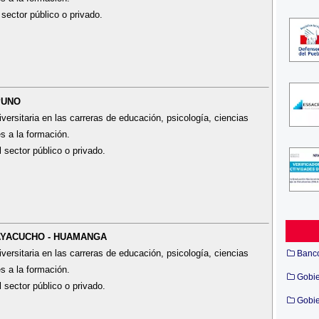
 sector público o privado.
PUNO
ersitaria en las carreras de educación, psicología, ciencias
es a la formación.
l sector público o privado.
 AYACUCHO - HUAMANGA
ersitaria en las carreras de educación, psicología, ciencias
Banc
es a la formación.
Gobi
l sector público o privado.
Gobie