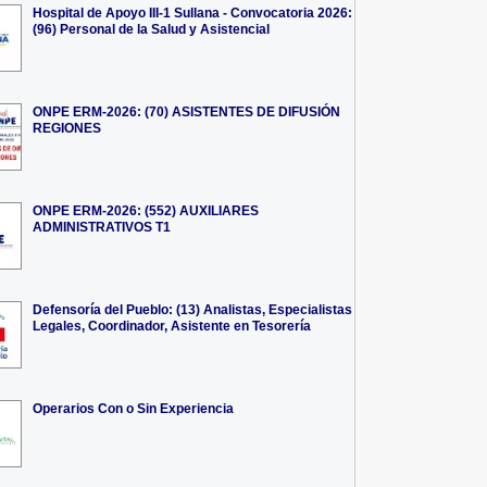
Hospital de Apoyo III-1 Sullana - Convocatoria 2026:
(96) Personal de la Salud y Asistencial
ONPE ERM-2026: (70) ASISTENTES DE DIFUSIÓN
REGIONES
ONPE ERM-2026: (552) AUXILIARES
ADMINISTRATIVOS T1
Defensoría del Pueblo: (13) Analistas, Especialistas
Legales, Coordinador, Asistente en Tesorería
Operarios Con o Sin Experiencia