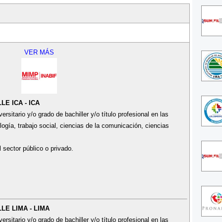
VER MÁS
LE ICA - ICA
sitario y/o grado de bachiller y/o título profesional en las
ogía, trabajo social, ciencias de la comunicación, ciencias
l sector público o privado.
LE LIMA - LIMA
sitario y/o grado de bachiller y/o título profesional en las