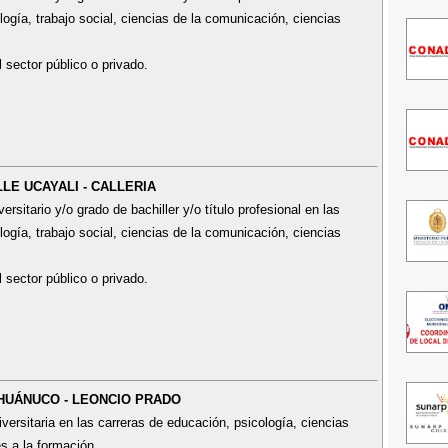
ogía, trabajo social, ciencias de la comunicación, ciencias
l sector público o privado.
LLE UCAYALI - CALLERIA
sitario y/o grado de bachiller y/o título profesional en las
ogía, trabajo social, ciencias de la comunicación, ciencias
l sector público o privado.
 HUÁNUCO - LEONCIO PRADO
ersitaria en las carreras de educación, psicología, ciencias
es a la formación.