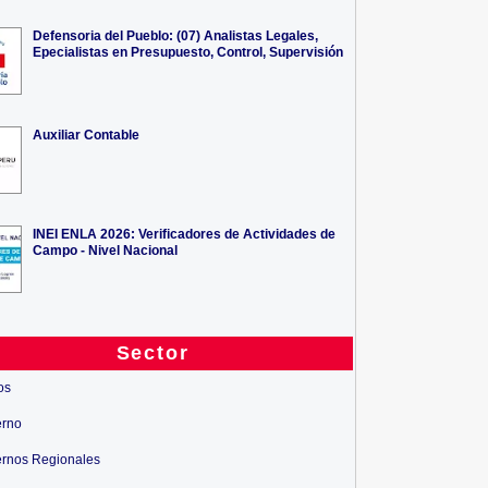
Defensoria del Pueblo: (07) Analistas Legales,
Epecialistas en Presupuesto, Control, Supervisión
Auxiliar Contable
INEI ENLA 2026: Verificadores de Actividades de
Campo - Nivel Nacional
Sector
os
erno
rnos Regionales