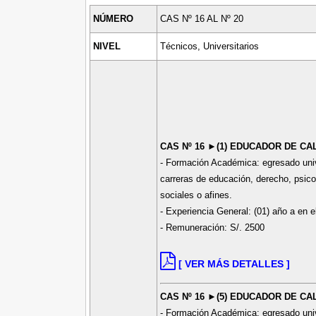
NÚMERO
CAS Nº 16 AL Nº 20
NIVEL
Técnicos, Universitarios
CAS Nº 16 ►(1) EDUCADOR DE CAL
- Formación Académica: egresado univer
carreras de educación, derecho, psicol
sociales o afines.
- Experiencia General: (01) año a en e
- Remuneración: S/. 2500
[ VER MÁS DETALLES ]
CAS Nº 16 ►(5) EDUCADOR DE CAL
- Formación Académica: egresado univer