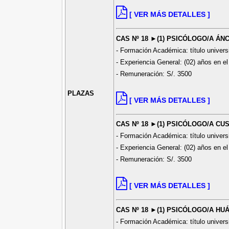
[ VER MÁS DETALLES ]
CAS Nº 18 ►(1) PSICÓLOGO/A ÁN
- Formación Académica: título universi
- Experiencia General: (02) años en el
- Remuneración: S/. 3500
PLAZAS
[ VER MÁS DETALLES ]
CAS Nº 18 ►(1) PSICÓLOGO/A CUS
- Formación Académica: título universi
- Experiencia General: (02) años en el
- Remuneración: S/. 3500
[ VER MÁS DETALLES ]
CAS Nº 18 ►(1) PSICÓLOGO/A HU
- Formación Académica: título universi