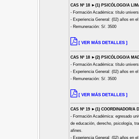
CAS Nº 18 ►(1) PSICÓLOGO/A LIM
- Formación Académica: título universi
- Experiencia General: (02) años en el
- Remuneración: S/. 3500
[ VER MÁS DETALLES ]
CAS Nº 18 ►(2) PSICÓLOGO/A MA
- Formación Académica: título universi
- Experiencia General: (02) años en el
- Remuneración: S/. 3500
[ VER MÁS DETALLES ]
CAS Nº 19 ►(1) COORDINADOR/A
- Formación Académica: egresado univer
de educación, derecho, psicología, tr
afines.
- Experiencia General: (02) años en el