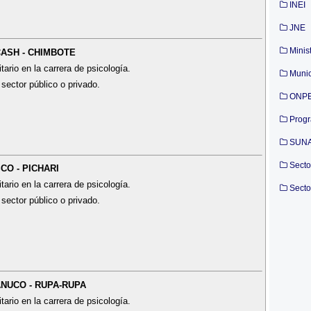
INEI
JNE
Minis
CASH - CHIMBOTE
tario en la carrera de psicología.
Munic
 sector público o privado.
ONP
Prog
SUN
Secto
CO - PICHARI
tario en la carrera de psicología.
Secto
 sector público o privado.
ÁNUCO - RUPA-RUPA
tario en la carrera de psicología.