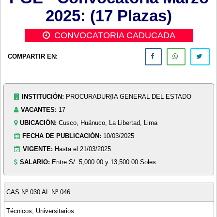
2025: (17 Plazas)
CONVOCATORIA CADUCADA
COMPARTIR EN:
INSTITUCIÓN:
PROCURADUR{IA GENERAL DEL ESTADO
VACANTES:
17
UBICACIÓN:
Cusco, Huánuco, La Libertad, Lima
FECHA DE PUBLICACIÓN:
10/03/2025
VIGENTE:
Hasta el 21/03/2025
SALARIO:
Entre S/. 5,000.00 y 13,500.00 Soles
CAS Nº 030 AL Nº 046
Técnicos, Universitarios