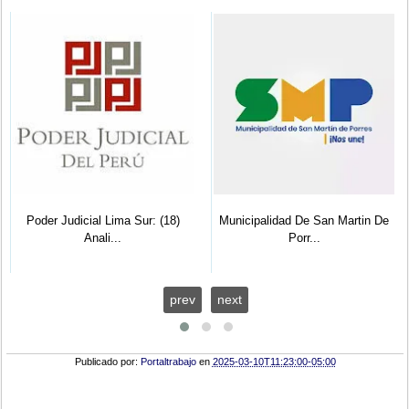
Poder Judicial Lima Sur: (18)
Municipalidad De San Martin De
Anali...
Porr...
prev
next
Publicado por:
Portaltrabajo
en
2025-03-10T11:23:00-05:00