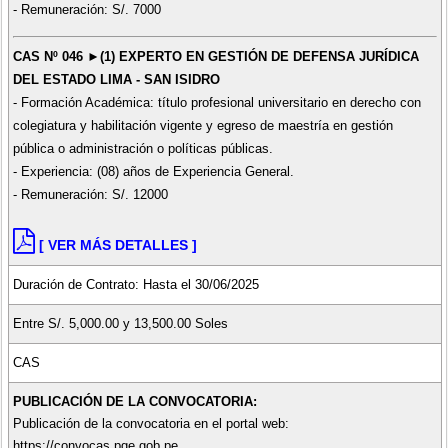
- Remuneración: S/. 7000
CAS Nº 046 ►(1) EXPERTO EN GESTIÓN DE DEFENSA JURÍDICA
DEL ESTADO LIMA - SAN ISIDRO
- Formación Académica: título profesional universitario en derecho con
colegiatura y habilitación vigente y egreso de maestría en gestión
pública o administración o políticas públicas.
- Experiencia: (08) años de Experiencia General.
- Remuneración: S/. 12000
[ VER MÁS DETALLES ]
Duración de Contrato: Hasta el 30/06/2025
Entre S/. 5,000.00 y 13,500.00 Soles
CAS
PUBLICACIÓN DE LA CONVOCATORIA:
Publicación de la convocatoria en el portal web:
https://convocas.pge.gob.pe