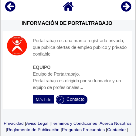
INFORMACIÓN DE PORTALTRABAJO
Portaltrabajo es una marca registrada privada,
que publica ofertas de empleo publico y privado
confiable.
EQUIPO
Equipo de Portaltrabajo.
Portaltrabajo es dirigido por su fundador y un
equipo de profesionales...
Contacto
Más Info
|
Privacidad
|
Aviso Legal
|
Términos y Condiciones
|
Acerca Nosotros
|
Reglamento de Publicación
|
Preguntas Frecuentes
|
Contactar
|