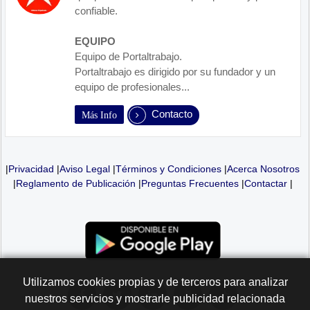
confiable.
EQUIPO
Equipo de Portaltrabajo.
Portaltrabajo es dirigido por su fundador y un
equipo de profesionales...
Contacto
Más Info
|
Privacidad
|
Aviso Legal
|
Términos y Condiciones
|
Acerca Nosotros
|
Reglamento de Publicación
|
Preguntas Frecuentes
|
Contactar
|
Utilizamos cookies propias y de terceros para analizar
nuestros servicios y mostrarle publicidad relacionada