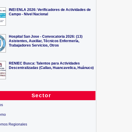
INEI ENLA 2026: Verificadores de Actividades de
Campo - Nivel Nacional
Hospital San Jose - Convocatoria 2026: (13)
Asistentes, Auxiliar, Técnicos Enfermería,
Trabajadores Servicios, Otros
RENIEC Busca: Talentos para Actividades
Descentralizadas (Callao, Huancavelica, Huánuco)
Sector
os
erno
rnos Regionales