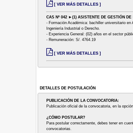
[ VER MÁS DETALLES ]
CAS Nº 042 ►(1) ASISTENTE DE GESTIÓN D
- Formación Académica: bachiller universitario en
Ingeniería Industrial o Derecho.
- Experiencia General: (02) años en el sector públi
- Remuneración: S/. 4764.19
[ VER MÁS DETALLES ]
DETALLES DE POSTULACIÓN
PUBLICACIÓN DE LA CONVOCATORIA:
Publicación oficial de la convocatoria, en la opció
¿CÓMO POSTULAR?
Para postular correctamente, debes tener en cuent
convocatorias.