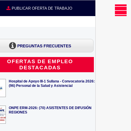
MENU
CE
PUBLICAR OFERTA DE TRABAJO
PREGUNTAS FRECUENTES
OFERTAS DE EMPLEO
DESTACADAS
Hospital de Apoyo III-1 Sullana - Convocatoria 2026:
(96) Personal de la Salud y Asistencial
ONPE ERM-2026: (70) ASISTENTES DE DIFUSIÓN
REGIONES