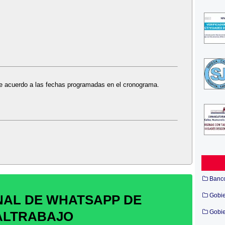
 de acuerdo a las fechas programadas en el cronograma.
Banc
Gobi
NAL DE WHATSAPP DE
Gobie
ALTRABAJO