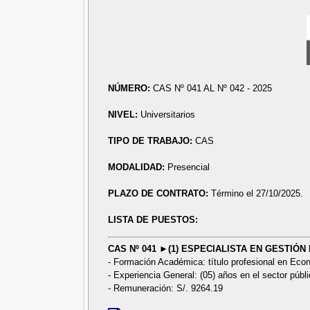
NÚMERO:
CAS Nº 041 AL Nº 042 - 2025
NIVEL:
Universitarios
TIPO DE TRABAJO:
CAS
MODALIDAD:
Presencial
PLAZO DE CONTRATO:
Término el 27/10/2025.
LISTA DE PUESTOS:
CAS Nº 041 ►(1) ESPECIALISTA EN GESTIÓ
- Formación Académica: título profesional en Econ
- Experiencia General: (05) años en el sector públi
- Remuneración: S/. 9264.19