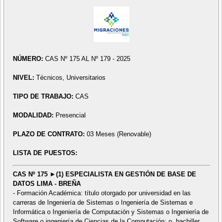
NÚMERO:
CAS Nº 175 AL Nº 179 - 2025
NIVEL:
Técnicos, Universitarios
TIPO DE TRABAJO:
CAS
MODALIDAD:
Presencial
PLAZO DE CONTRATO:
03 Meses (Renovable)
LISTA DE PUESTOS:
CAS Nº 175 ►(1) ESPECIALISTA EN GESTIÓN DE BASE DE
DATOS LIMA - BREÑA
- Formación Académica: título otorgado por universidad en las
carreras de Ingeniería de Sistemas o Ingeniería de Sistemas e
Informática o Ingeniería de Computación y Sistemas o Ingeniería de
Software o ingeniería de Ciencias de la Computación; o, bachiller