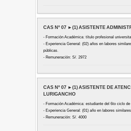
CAS Nº 07 ►(1) ASISTENTE ADMINIST
- Formación Académica: título profesional universita
- Experiencia General: (02) años en labores similare
públicas.
- Remuneración: S/. 2972
CAS Nº 07 ►(1) ASISTENTE DE ATENC
LURIGANCHO
- Formación Académica: estudiante del 6to ciclo de 
- Experiencia General: (01) año en labores similares
- Remuneración: S/. 4000