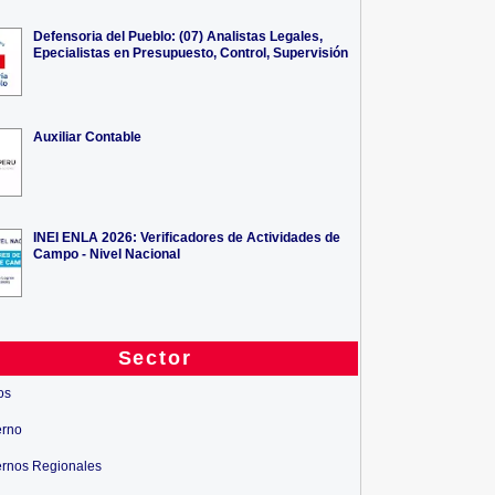
Defensoria del Pueblo: (07) Analistas Legales,
Epecialistas en Presupuesto, Control, Supervisión
Auxiliar Contable
INEI ENLA 2026: Verificadores de Actividades de
Campo - Nivel Nacional
Sector
os
erno
rnos Regionales