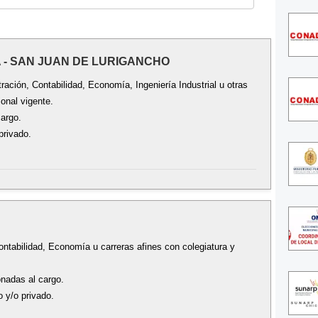
A - SAN JUAN DE LURIGANCHO
ación, Contabilidad, Economía, Ingeniería Industrial u otras
ional vigente.
cargo.
privado.
ontabilidad, Economía u carreras afines con colegiatura y
onadas al cargo.
o y/o privado.