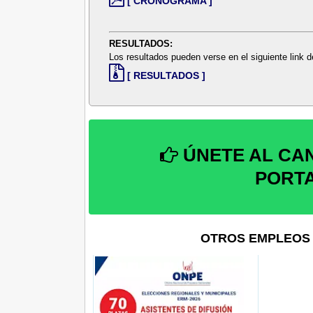
[ CRONOGRAMA ]
RESULTADOS:
Los resultados pueden verse en el siguiente link
[ RESULTADOS ]
ÚNETE AL CA
PORT
OTROS EMPLEOS 