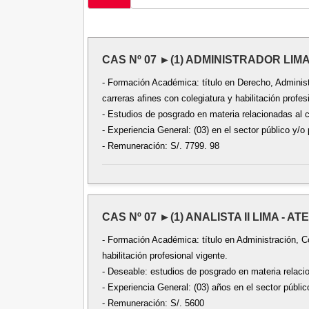
CAS Nº 07 ►(1) ADMINISTRADOR LIM
- Formación Académica: título en Derecho, Administr
carreras afines con colegiatura y habilitación profes
- Estudios de posgrado en materia relacionadas al 
- Experiencia General: (03) en el sector público y/o 
- Remuneración: S/. 7799. 98
CAS Nº 07 ►(1) ANALISTA II LIMA - ATE
- Formación Académica: título en Administración, C
habilitación profesional vigente.
- Deseable: estudios de posgrado en materia relaci
- Experiencia General: (03) años en el sector públic
- Remuneración: S/. 5600