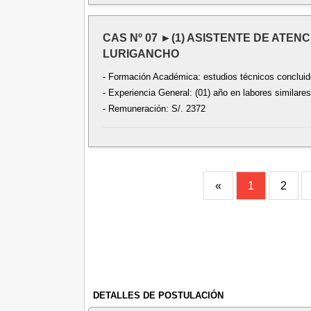
CAS Nº 07 ►(1) ASISTENTE DE ATENC
LURIGANCHO
- Formación Académica: estudios técnicos concluidos
- Experiencia General: (01) año en labores similares
- Remuneración: S/. 2372
«
1
2
DETALLES DE POSTULACIÓN