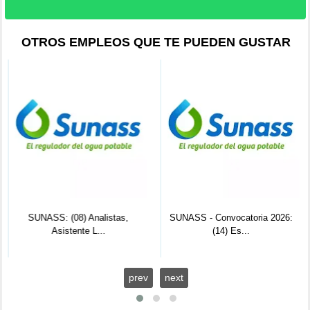
OTROS EMPLEOS QUE TE PUEDEN GUSTAR
SUNASS: (08) Analistas,
SUNASS - Convocatoria 2026:
Asistente L...
(14) Es...
prev
next