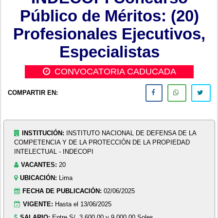
Público de Méritos: (20)
Profesionales Ejecutivos,
Especialistas
CONVOCATORIA CADUCADA
COMPARTIR EN:
INSTITUCIÓN:
INSTITUTO NACIONAL DE DEFENSA DE LA
COMPETENCIA Y DE LA PROTECCIÓN DE LA PROPIEDAD
INTELECTUAL - INDECOPI
VACANTES:
20
UBICACIÓN:
Lima
FECHA DE PUBLICACIÓN:
02/06/2025
VIGENTE:
Hasta el 13/06/2025
SALARIO:
Entre S/. 3,600.00 y 9,000.00 Soles