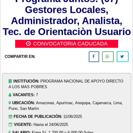
Gestores Locales,
Administrador, Analista,
Tec. de Orientaciòn Usuario
CONVOCATORIA CADUCADA
COMPARTIR EN:
INSTITUCIÓN:
PROGRAMA NACIONAL DE APOYO DIRECTO
A LOS MAS POBRES
VACANTES:
7
UBICACIÓN:
Amazonas, Apurímac, Arequipa, Cajamarca, Lima,
Puno, San Martín
FECHA DE PUBLICACIÓN:
11/06/2025
VIGENTE:
Hasta el 24/06/2025
SALARIO:
Entre S/. 1,700.00 y 6,000.00 Soles