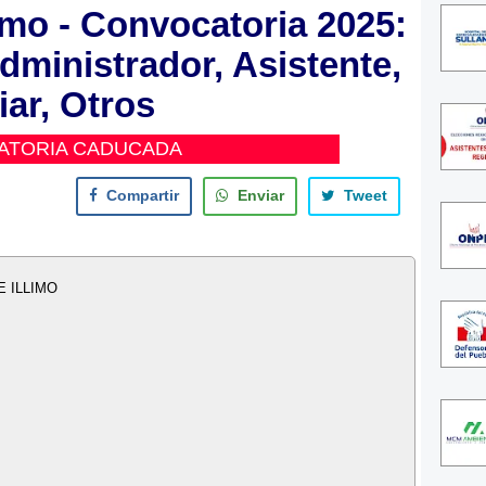
imo - Convocatoria 2025:
dministrador, Asistente,
iar, Otros
ATORIA CADUCADA
Compartir
Enviar
Tweet
E ILLIMO