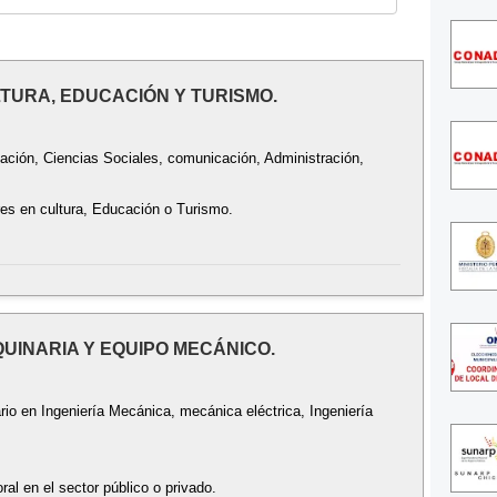
LTURA, EDUCACIÓN Y TURISMO.
cación, Ciencias Sociales, comunicación, Administración,
res en cultura, Educación o Turismo.
QUINARIA Y EQUIPO MECÁNICO.
ario en Ingeniería Mecánica, mecánica eléctrica, Ingeniería
ral en el sector público o privado.