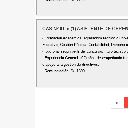
CAS Nº 01 ►(1) ASISTENTE DE GERE
- Formación Académica: egresado/a técnico o univer
Ejecutivo, Gestión Pública, Contabilidad, Derecho o
- (opcional según perfil del concurso: título técnico o
- Experiencia General: (02) años desempeñando func
o apoyo a la gestión de directivos.
- Remuneración: S/. 1800
«