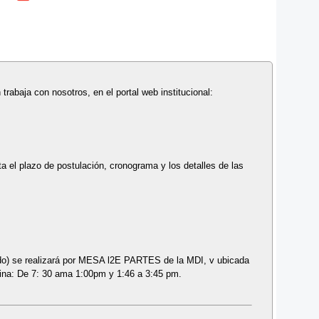
 trabaja con nosotros, en el portal web institucional:
a el plazo de postulación, cronograma y los detalles de las
ado) se realizará por MESA l2E PARTES de la MDI, v ubicada
ficina: De 7: 30 ama 1:00pm y 1:46 a 3:45 pm.