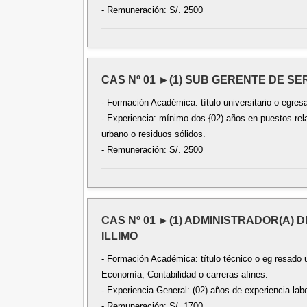
- Remuneración: S/. 2500
CAS Nº 01 ►(1) SUB GERENTE DE SE
- Formación Académica: título universitario o egres
- Experiencia: mínimo dos {02) años en puestos rel
urbano o residuos sólidos.
- Remuneración: S/. 2500
CAS Nº 01 ►(1) ADMINISTRADOR(A)
ILLIMO
- Formación Académica: título técnico o eg resado un
Economía, Contabilidad o carreras afines.
- Experiencia General: (02) años de experiencia labo
- Remuneración: S/. 1700