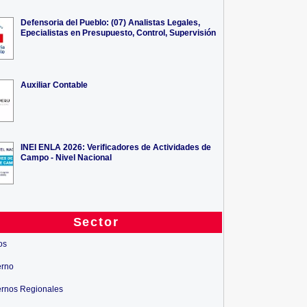
Defensoria del Pueblo: (07) Analistas Legales,
Epecialistas en Presupuesto, Control, Supervisión
Auxiliar Contable
INEI ENLA 2026: Verificadores de Actividades de
Campo - Nivel Nacional
Sector
os
erno
rnos Regionales