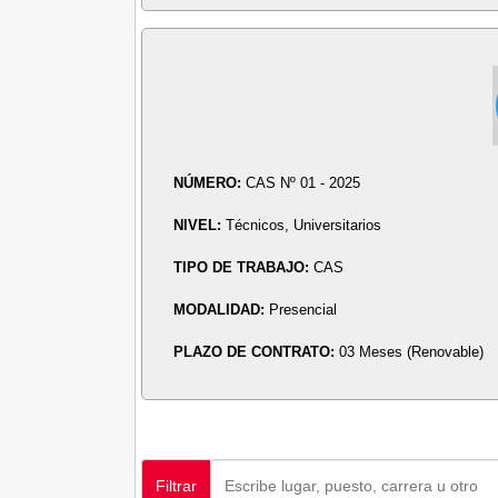
NÚMERO:
CAS Nº 01 - 2025
NIVEL:
Técnicos, Universitarios
TIPO DE TRABAJO:
CAS
MODALIDAD:
Presencial
PLAZO DE CONTRATO:
03 Meses (Renovable)
Filtrar