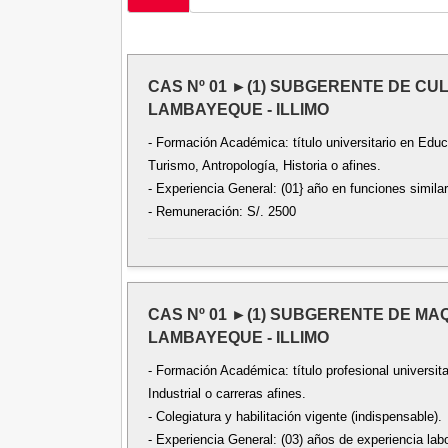
CAS Nº 01 ►(1) SUBGERENTE DE CU
LAMBAYEQUE - ILLIMO
- Formación Académica: título universitario en Edu
Turismo, Antropología, Historia o afines.
- Experiencia General: (01} año en funciones simila
- Remuneración: S/. 2500
CAS Nº 01 ►(1) SUBGERENTE DE MA
LAMBAYEQUE - ILLIMO
- Formación Académica: título profesional universit
Industrial o carreras afines.
- Colegiatura y habilitación vigente (indispensable).
- Experiencia General: (03) años de experiencia labo