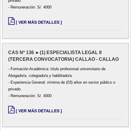
privado.
- Remuneración: S/. 4000
[ VER MÁS DETALLES ]
CAS Nº 136 ►(1) ESPECIALISTA LEGAL II
(TERCERA CONVOCATORIA) CALLAO - CALLAO
- Formación Académica: título profesional universitario de
Abogado/a, colegiado/a y habilitado/a.
- Experiencia General: mínima de (03) años en sector público o
privado.
- Remuneración: S/. 4000
[ VER MÁS DETALLES ]